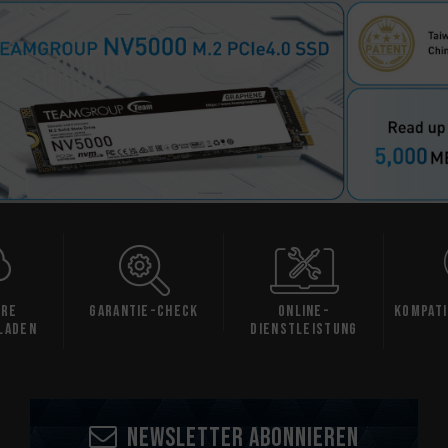
are
Garantie-Check
Online-
Kompati
laden
Dienstleistung
Newsletter abonnieren