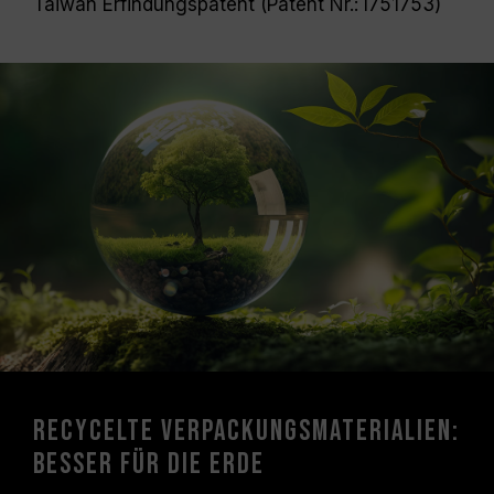
Taiwan Erfindungspatent (Patent Nr.: I751753)
Recycelte Verpackungsmaterialien:
Besser für die Erde