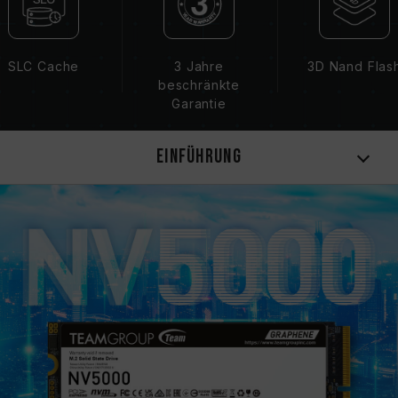
SLC Cache
3 Jahre
3D Nand Flas
beschränkte
Garantie
Einführung