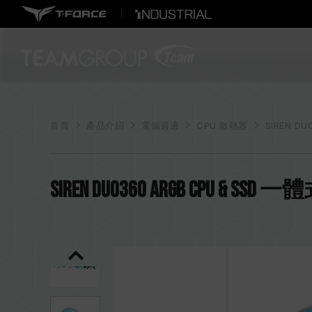
首頁
產品介紹
電腦週邊
CPU 散熱器
SIREN D
SIREN DUO360 ARGB CPU & SS