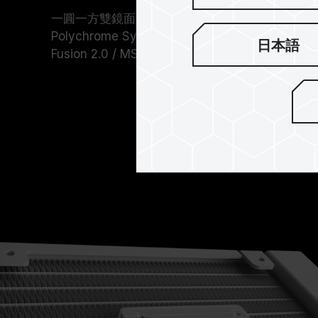
一圓一方雙鏡面的 ARGB 魔幻水冷頭設計，支援 ASUS A
Polychrome Sync / BIOSTAR Advanced VIVID 
日本語
Fusion 2.0 / MSI Mystic Light Sync 