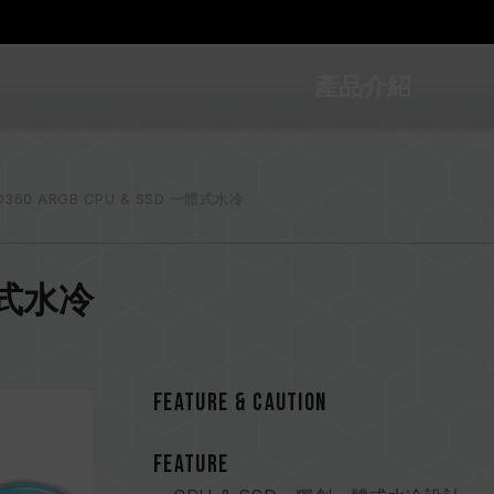
產品介紹
UO360 ARGB CPU & SSD 一體式水冷
D 一體式水冷
FEATURE & CAUTION
FEATURE