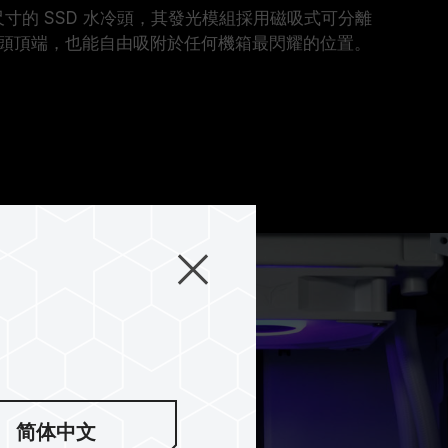
280 尺寸的 SSD 水冷頭，其發光模組採用磁吸式可分離
頭頂端，也能自由吸附於任何機箱最閃耀的位置。
简体中文