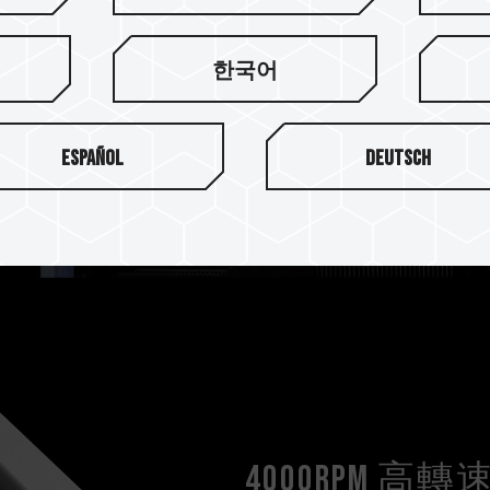
ura Sync / ASROCK-
LED DJ / GIGABYTE RGB
한국어
軟體，帶來最閃耀的水冷極光享受
。
Español
Deutsch
4000RPM 