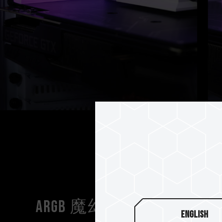
ARGB 魔幻雙鏡面設計
English