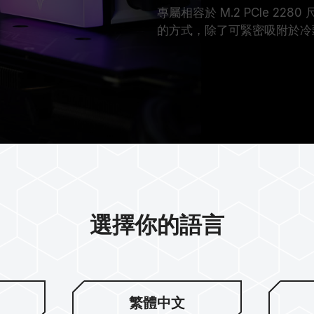
專屬相容於 M.2 PCIe 2
的方式，除了可緊密吸附於冷
選擇你的語言
繁體中文