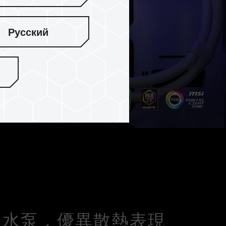
Русский
高轉速水泵，優異散熱表現