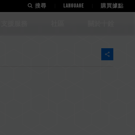
搜尋
LANGUAGE
購買據點
支援服務
社區
關於十銓