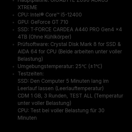
Hauptplatine: GIGABYTE Z690 AORUS
XTREME
CPU: Intel® Core™ i5-12400
GPU: GeForce GT 710
SSD: T-FORCE CARDEA A440 PRO Gen4 x4
4TB (Ohne Kühlkörper)
Prüfsoftware: Crystal Disk Mark 8 for SSD &
AIDA 64 for CPU (Beide arbeiten unter voller
Belastung)
Umgebungstemperatur: 25℃ (±1℃)
Testzeiten:
SSD: Den Computer 5 Minuten lang im
Leerlauf lassen (Leerlauftemperatur)
CDM 1 GB, 3 Runden, TEST ALL (Temperatur
unter voller Belastung)
CPU: Test bei voller Belastung für 30
Minuten