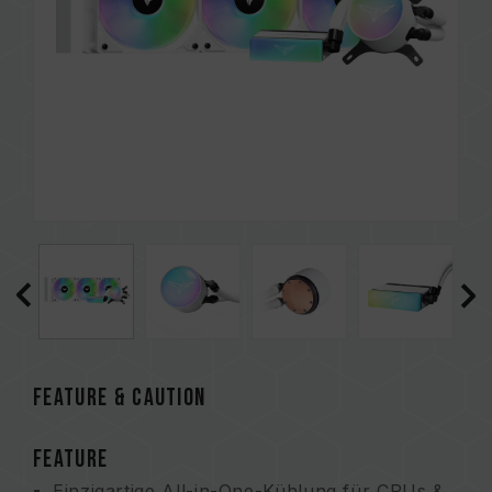
FEATURE & CAUTION
FEATURE
Einzigartige All-in-One-Kühlung für CPUs &