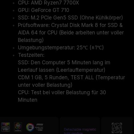
CPU: AMD Ryzen7 7700X
GPU: GeForce GT 710
SSD: M.2 PCIe Gen5 SSD (Ohne Kühlkörper)
Prüfsoftware: Crystal Disk Mark 8 for SSD &
AIDA 64 for CPU (Beide arbeiten unter voller
Belastung)
Umgebungstemperatur: 25℃ (±1℃)
Testzeiten:
SSD: Den Computer 5 Minuten lang im
Leerlauf lassen (Leerlauftemperatur)
CDM 1 GB, 5 Runden, TEST ALL (Temperatur
unter voller Belastung)
CPU: Test bei voller Belastung für 30
Minuten