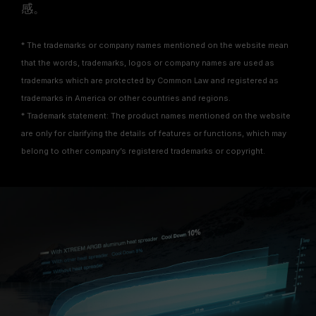
感。
* The trademarks or company names mentioned on the website mean
that the words, trademarks, logos or company names are used as
trademarks which are protected by Common Law and registered as
trademarks in America or other countries and regions.
* Trademark statement: The product names mentioned on the website
are only for clarifying the details of features or functions, which may
belong to other company’s registered trademarks or copyright.