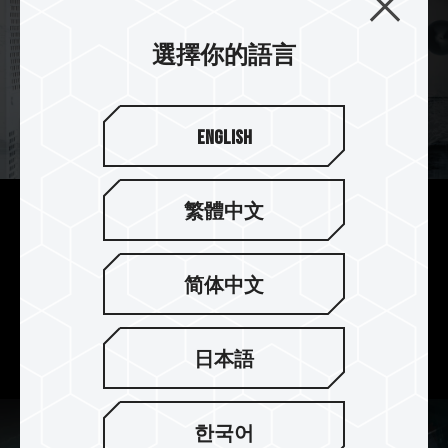
選擇你的語言
English
繁體中文
白色主題最佳選擇
雪地極光配色的 XTREEM ARGB DDR5 WHITE
简体中文
相當適合與各種白色裝機搭配，
ARGB 搭配白色外觀讓極致美感一次滿足，
使電競 PC 脫穎而出成為最有特色的白色主題機。
日本語
한국어