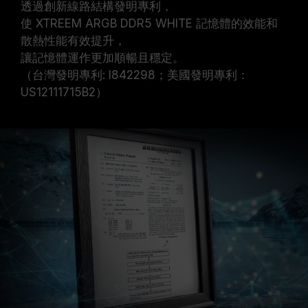
透過創新線路結構發明專利，
使 XTREEM ARGB DDR5 WHITE 記憶體的效能和
散熱性能有效提升，
讓記憶體運作更加順暢且穩定。
（台灣發明專利: I842298；美國發明專利：
US12111715B2）