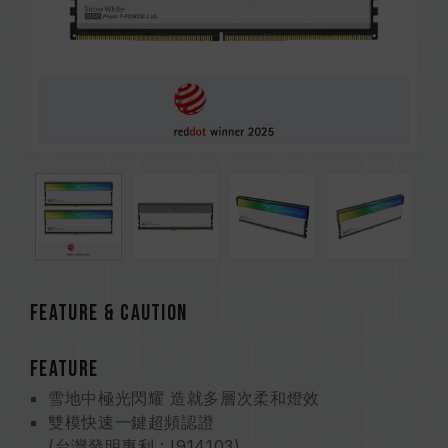
FEATURE & CAUTION
FEATURE
雪地中極光閃耀 造就多層次柔和燈效
雙模快速一鍵超頻認證
(台灣發明專利 : I914103)