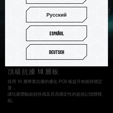
Русский
Español
Deutsch
頂級抗擾 10 層板
採用 10 層專業抗擾的優化 PCB 板提升效能與穩定
度，
讓玩家體驗超頻快感及具高穩定性的超頻記憶體模
組。