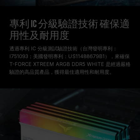
專利 IC 分級驗證技術 確保適
用性及耐用度
透過專利 IC 分級測試驗證技術（台灣發明專利：
I751093；美國發明專利：US11488679B1），來確保
T-FORCE XTREEM ARGB DDR5 WHITE 是經過嚴格
驗證的高品質產品，獲得最佳適用性和耐用度。