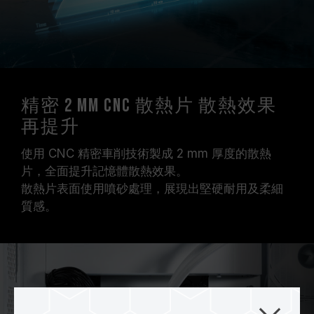
精密 2 mm CNC 散熱片 散熱效果
再提升
使用 CNC 精密車削技術製成 2 mm 厚度的散熱
片，全面提升記憶體散熱效果。
散熱片表面使用噴砂處理，展現出堅硬耐用及柔細
質感。