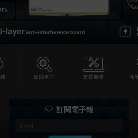
下載
保固查詢
支援服務
相
訂閱電子報