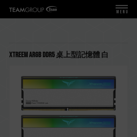
MENU
XTREEM ARGB DDR5 桌上型記憶體 白