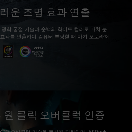
 표준 전압 범위 내에서 테스트됩니다. 프로세서나
러운 조명 효과 연출
조사에 문의하여 A/S를 받으시길 바랍니다.
 광학 굴절 기술과 순백의 화이트 컬러로 마치 눈
 효과를 연출하여 컴퓨터 부팅할 때 마치 오로라처
 원 클릭 오버클럭 인증