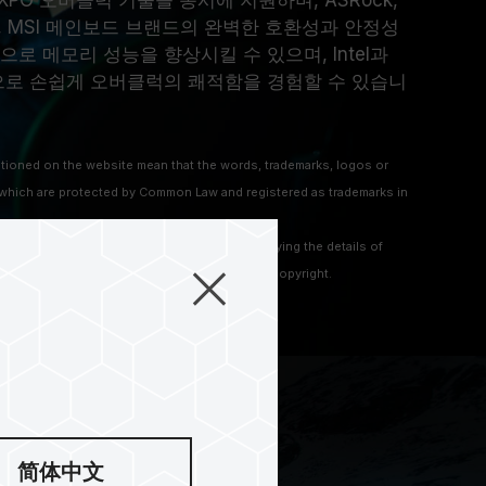
D EXPO 오버클럭 기술을 동시에 지원하며, ASRock,
BYTE, MSI 메인보드 브랜드의 완벽한 호환성과 안정성
로 메모리 성능을 향상시킬 수 있으며, Intel과
으로 손쉽게 오버클럭의 쾌적함을 경험할 수 있습니
ioned on the website mean that the words, trademarks, logos or
hich are protected by Common Law and registered as trademarks in
 mentioned on the website are only for clarifying the details of
 to other company’s registered trademarks or copyright.
简体中文