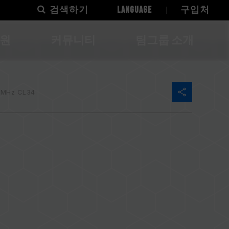
검색하기
LANGUAGE
구입처
지원
커뮤니티
팀그룹 소개
0MHz CL34