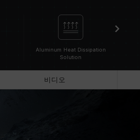
 현재 사용되는 메인보드 BIOS 버전이 메모리 동작
IOS 설정과 메인보드, CPU의 호환성에 따라 달라
D)가 활성화되지 않은 경우, 메모리는 SPD(JEDEC 표
0 또는 그 이하로 실행됩니다. 이는 제품 결합이 아닌
Aluminum Heat Dissipation
Solution
으로 활성화해야 하며, 일부 메인보드나 CPU는 표기
 최종 작동 주파수는 시스템 설정 및 하드웨어 사양
비디오
성화 등)은 JEDEC 표준을 초과해, 시스템 안정성에
 인한 시스템 불안정이 생길 경우 BIOS 기본값으
가능한 최대 주파수이며, 모든 시스템에서 도달하지
술(XMP 3.0 / EXPO)을 지원하는지 반드시 확
리가 표기된 오버클럭 주파수에 도달하지 못할 수