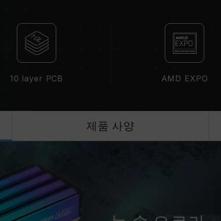
지거나 부팅되지 않을 수 있습니다.
CPU 메모리 컨트롤러(IMC)의 품질과
클럭에 영향을 줄 수 있습니다.
메모리의 최종 작동 주파수는 시스템 B
집니다.
XMP 3.0(Intel) 또는 EXPO(AM
준)에 따라 기본 주파수 DDR5-480
10 layer PCB
AMD EXPO
정상적인 작동입니다.
XMP 3.0 / EXPO는 사용자가 수동
된 주파수에 도달하지 못할 수 있으며,
에 의해 제한됩니다.
제품 사양
오버클럭(XMP 3.0 / EXPO 설정 활
영향을 미칠 수 있습니다. 오버클럭으로
로 복원하시길 바랍니다.
메모리 모듈에 기재된 주파수는 달성 
못할 수 있습니다.
메인보드 및 프로세서가 해당 오버클럭 기
인하십시오. 지원되지 않을 경우, 메모
있습니다.