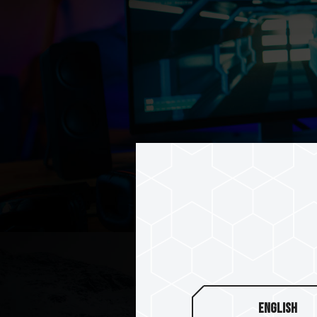
English