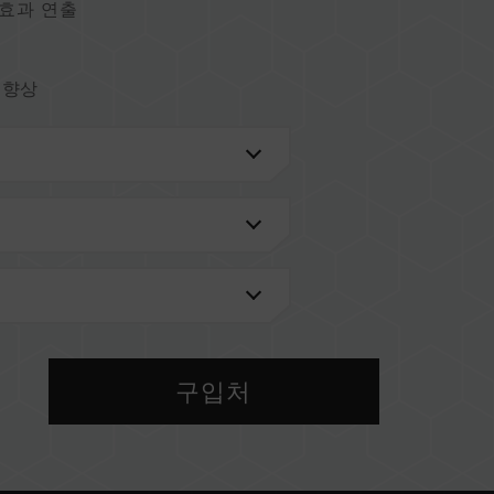
 효과 연출
 향상
트
소비 및 발열 감소 (미국 발명 특허:
구성 보장
검색'
을 통해 확인하실 수 있습니다.
구입처
메인보드 브랜드에서 제공하는 QVL(호환성 목록)
 메모리를 혼용하지 마십시오. 각 세트의 메모리는 호
 다른 세트의 메모리를 혼용하면 시스템이 불안정해