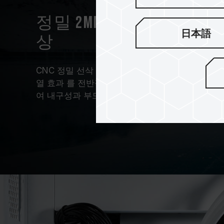
정밀 2mm CNC 히트싱크
日本語
상
CNC 정밀 선삭 기술을 이용하여 2mm 두께의 
열 효과 를 전반적으로 향상시킵니다. 히트싱크 
여 내구성과 부드러운 질감을 선사합니다.