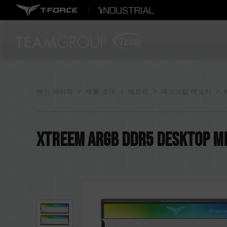
메인 페이지
제품 소개
메모리
데스크탑 메모리
XTREEM ARGB DDR5 DESKTOP M