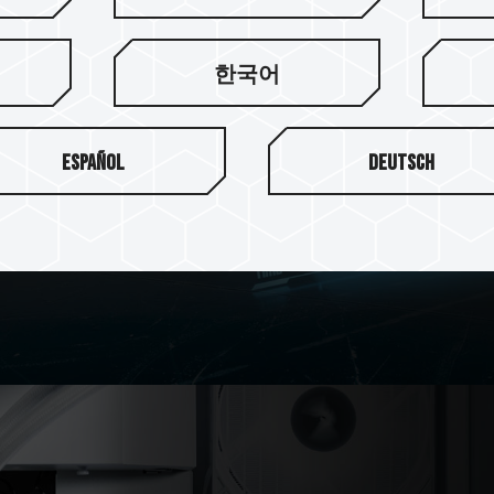
로 방열 효과 향
한국어
히트싱크를 제작하여 메모리 방
Español
Deutsch
표면은 샌드블라스트 처리로 하