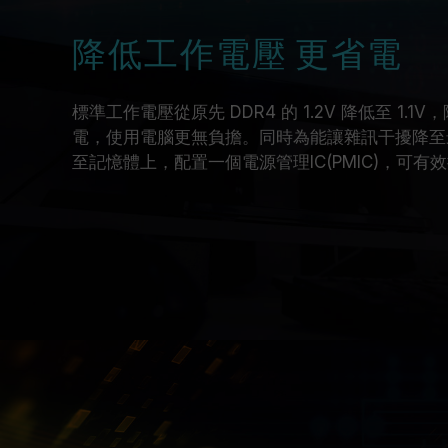
降低工作電壓 更省電
標準工作電壓從原先 DDR4 的 1.2V 降低至 1
電，使用電腦更無負擔。同時為能讓雜訊干擾降至
至記憶體上，配置一個電源管理IC(PMIC)，可