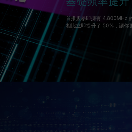
基礎頻率提升
首推規格即擁有 4,800MHz 
相比立即提升了 50%，讓