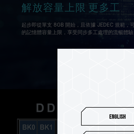
解放容量上限 更多工
起步即從單支 8GB 開始，且依據 JEDEC 規範，
的記憶體容量上限，享受同步多工處理的流暢體驗
English