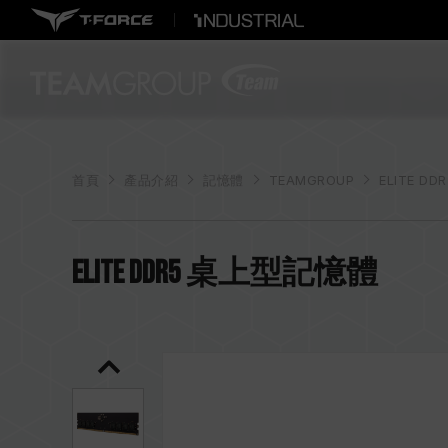
首頁
產品介紹
記憶體
TEAMGROUP
ELITE DD
ELITE DDR5 桌上型記憶體