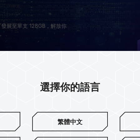
可發展至單支 128GB，解放你
。
選擇你的語言
繁體中文