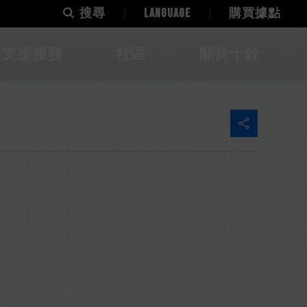
搜尋
LANGUAGE
購買據點
支援服務
社區
關於十銓