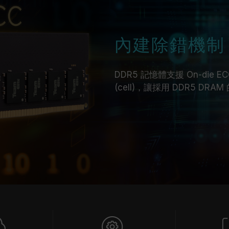
內建除錯機制
DDR5 記憶體支援 On-die
(cell)，讓採用 DDR5 D