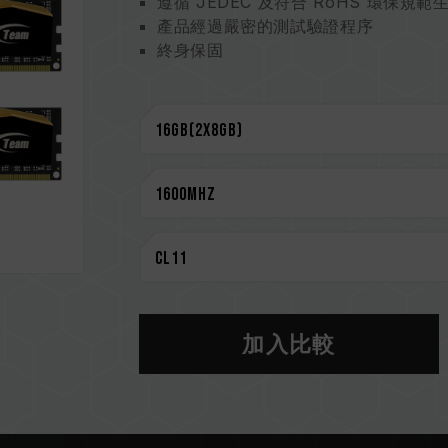
遵循 JEDEC 及符合 RoHS 環保規範
產品經過嚴密的測試驗證程序
終身保固
加入比較