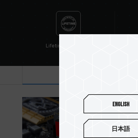
Lifetime Warranty
Alum
產品介紹
English
日本語