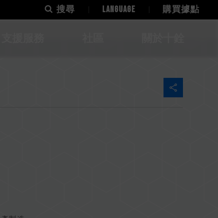
搜尋
LANGUAGE
購買據點
支援服務
社區
關於十銓