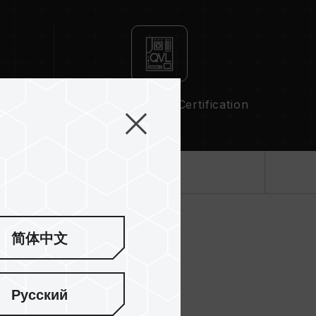
QVL Compatibility Certification
產品規格
简体中文
的原則
Русский