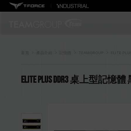
首頁
產品介紹
記憶體
TEAMGROUP
ELITE PL
ELITE PLUS DDR3 桌上型記憶體