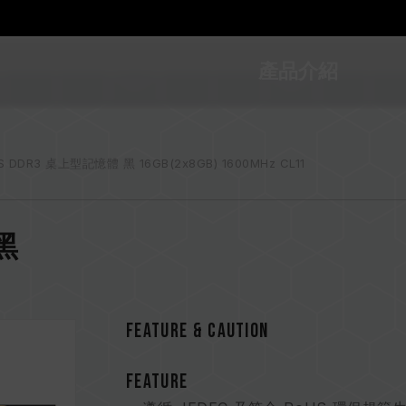
產品介紹
US DDR3 桌上型記憶體 黑 16GB(2x8GB) 1600MHz CL11
 黑
FEATURE & CAUTION
FEATURE