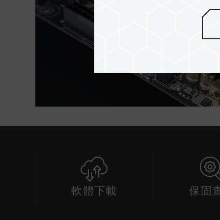
軟體下載
保固