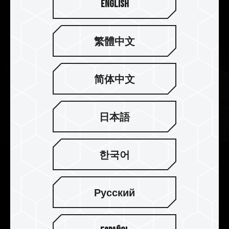
English
繁體中文
简体中文
日本語
한국어
2mm 厚實散熱片 散熱效果完美
提升
Русский
T-FORCE XTREEM DDR5 採用 2mm 厚度的鋁合金
散熱片，提升其質量，熱容量也同步提高，再加貼