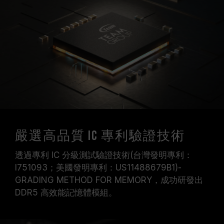
嚴選高品質 IC 專利驗證技術
透過專利 IC 分級測試驗證技術(台灣發明專利：
I751093；美國發明專利：US11488679B1)-
GRADING METHOD FOR MEMORY，成功研發出
DDR5 高效能記憶體模組。