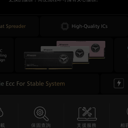
下載
保固查詢
支援服務
相