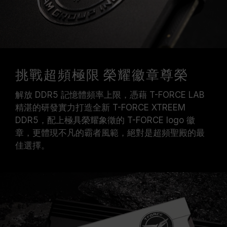
挑戰超頻極限 榮耀徽章尊榮
解放 DDR5 記憶體頻率上限，憑藉 T-FORCE LAB
精湛的研發實力打造全新 T-FORCE XTREEM
DDR5，配上極具榮耀象徵的 T-FORCE logo 徽
章，更體現不凡的霸者風範，絕對是超頻聖殿的最
佳選擇。