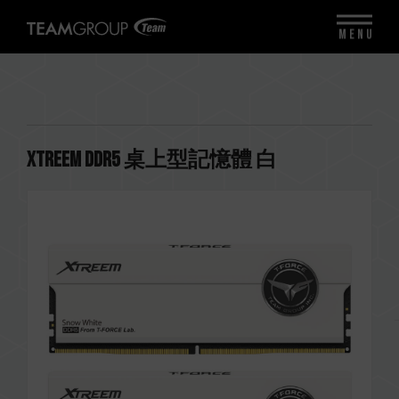
MENU
XTREEM DDR5 桌上型記憶體 白