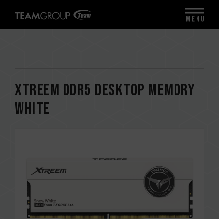
MENU
XTREEM DDR5 DESKTOP MEMORY
WHITE