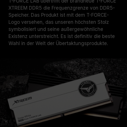
T-FORCE LAB übertrifft der brandneue T-FORCE
XTREEM DDR5 die Frequenzgrenze von DDR5-
Speicher. Das Produkt ist mit dem T-FORCE-
Logo versehen, das unseren höchsten Stolz
symbolisiert und seine außergewöhnliche
Existenz unterstreicht. Es ist definitiv die beste
Wahl in der Welt der Übertaktungsprodukte.