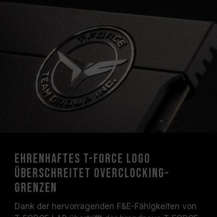
Motherboard-Herstellers.
Ehrenhaftes T-FORCE Logo
überschreitet Overclocking-
Grenzen
Dank der hervorragenden F&E-Fähigkeiten von