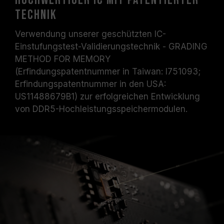
Hochwertiger IC mit patentierter
Technik
Verwendung unserer geschützten IC-
Einstufungstest-Validierungstechnik - GRADING
METHOD FOR MEMORY
(Erfindungspatentnummer in Taiwan: I751093;
Erfindungspatentnummer in den USA:
US11488679B1) zur erfolgreichen Entwicklung
von DDR5-Hochleistungsspeichermodulen.