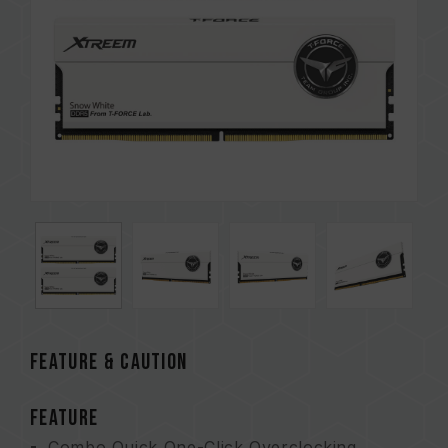
FEATURE & CAUTION
FEATURE
Combo Quick One-Click Overclocking