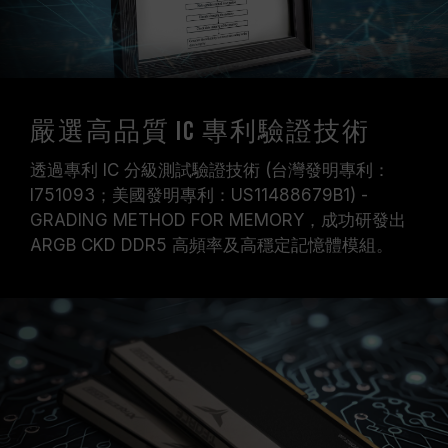
嚴選高品質 IC 專利驗證技術
透過專利 IC 分級測試驗證技術 (台灣發明專利：
I751093；美國發明專利：US11488679B1) -
GRADING METHOD FOR MEMORY，成功研發出
ARGB CKD DDR5 高頻率及高穩定記憶體模組。