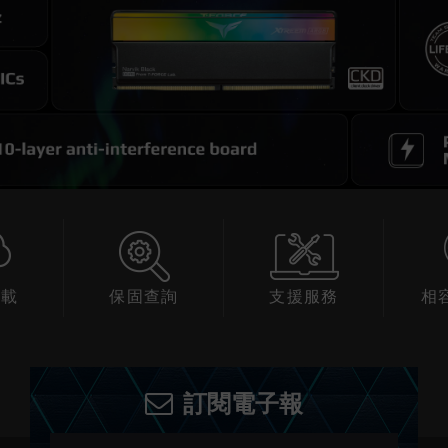
保固查詢
支援服務
相容性
訂閱電子報