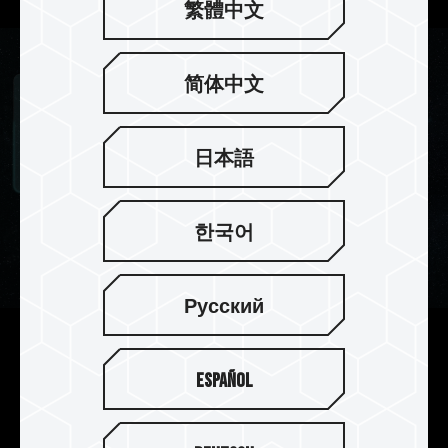
繁體中文
简体中文
日本語
한국어
Русский
強化 PMIC 散熱設計
Español
搭配使用專業導熱矽膠，強化電源管理晶片散熱設
計，遊戲產生的各種高負載下都能保持順暢，有效