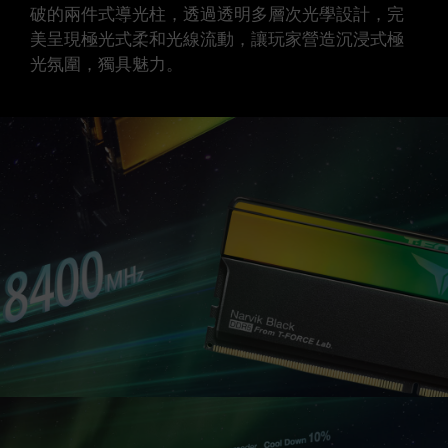
破的兩件式導光柱，透過透明多層次光學設計，完
美呈現極光式柔和光線流動，讓玩家營造沉浸式極
光氛圍，獨具魅力。