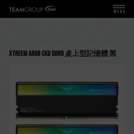
MENU
XTREEM ARGB CKD DDR5 桌上型記憶體 黑