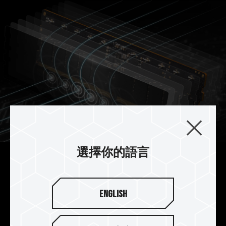
選擇你的語言
頂級抗擾 10 層板
採用 10 層專業抗擾的優化 PCB 板提升效能與穩定
English
度，讓玩家體驗超頻快感及具高穩定性的超頻記憶
體模組。