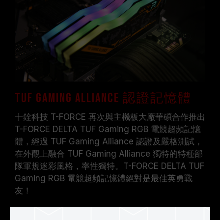
證，若有處理器或主機板故障狀況，請聯繫處理器
或主機板相關售後服務。
TUF Gaming Alliance 認證記憶體
十銓科技 T-FORCE 再次與主機板大廠華碩合作推出
T-FORCE DELTA TUF Gaming RGB 電競超頻記憶
體，經過 TUF Gaming Alliance 認證及嚴格測試，
在外觀上融合 TUF Gaming Alliance 獨特的特種部
隊軍規迷彩風格，率性獨特。T-FORCE DELTA TUF
Gaming RGB 電競超頻記憶體絕對是最佳英勇戰
友！