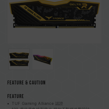
FEATURE & CAUTION
FEATURE
TUF Gaming Alliance 認證