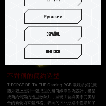
Русский
Español
Deutsch
不對稱的簡約造型
T-FORCE DELTA TUF Gaming RGB 電競超頻記憶
體外觀上是以一體成型的幾何線條作為設計，構築
成簡約俐落的造型散熱片，呈現工藝與美學完美結
合的新藝術立體風格。表面的凹凸紋路不僅增加了