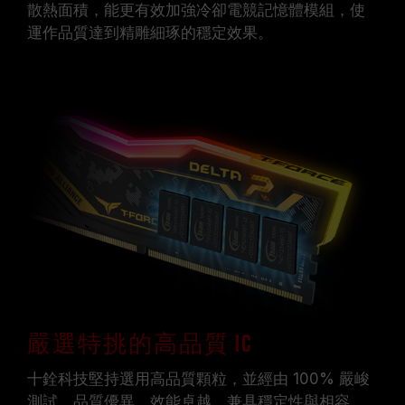
散熱面積，能更有效加強冷卻電競記憶體模組，使
運作品質達到精雕細琢的穩定效果。
嚴選特挑的高品質 IC
十銓科技堅持選用高品質顆粒，並經由 100% 嚴峻
測試，品質優異、效能卓越，兼具穩定性與相容