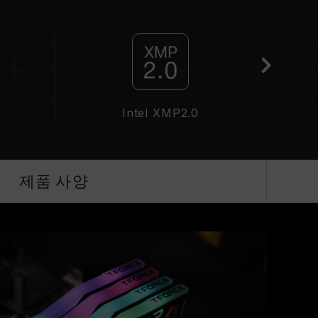
 경우, 메모리는 SPD(JEDEC 표준)에 따라 기본 주
이하로 실행됩니다. 이는 제품 결합이 아닌 정상적인 작
화해야 하며, 일부 메인보드나 CPU는 표기된 주파
작동 주파수는 시스템 설정 및 하드웨어 사양에 의해
Intel XMP2.0
QVL C
 JEDEC 표준을 초과해, 시스템 안정성에 영향을 미
스템 불안정이 생길 경우 BIOS 기본값으로 복원하
가능한 최대 주파수이며, 모든 시스템에서 도달하지
제품 사양
기술(XMP 2.0)을 지원하는지 반드시 확인하십시
기된 오버클럭 주파수에 도달하지 못할 수 있습니다.
 표준 전압 범위 내에서 테스트됩니다. 프로세서나
조사에 문의하여 A/S를 받으시길 바랍니다.