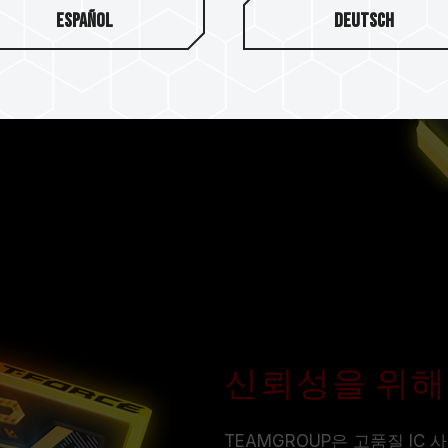
Español
Deutsch
한 조합인 새로운 입체 예술 스
니다. 표면의 엠보싱 라인은
모듈의 냉각을 효과적으로 향상
신뢰성을 위해 
TEAMGROUP은 고품질 IC