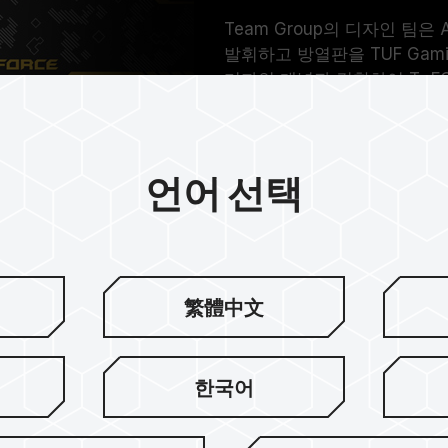
Team Group의 디자인 팀
발휘하고 방열판을 TUF Ga
디자인 개념과 결합하여 T- FOR
메모리는 e-스포츠 플레이어에
언어 선택
繁體中文
한국어
럭 메모리의 외관은 통합된 기하학