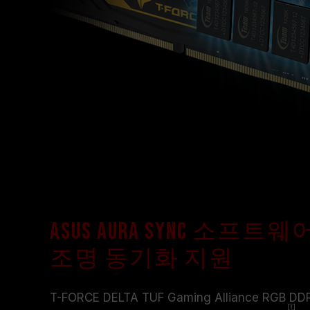
ASUS Aura Sync 소프
조명 동기화 지원
T-FORCE DELTA TUF Gaming Alliance RGB