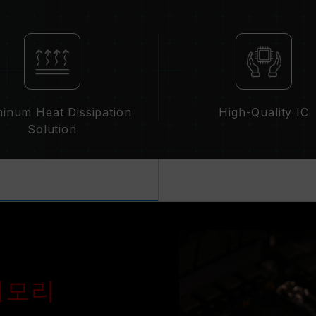
집니다.
XMP 2.0(Intel) 가 활성화되지 않은
파수 DDR4-2133/2400 또는 그 
동입니다.
XMP 2.0 는 사용자가 수동으로 활성
수에 도달하지 못할 수 있으며, 최종 
제한됩니다.
inum Heat Dissipation
High-Quality IC
오버클럭(XMP 2.0 설정 활성화 등)은
Solution
칠 수 있습니다. 오버클럭으로 인한 시
시길 바랍니다.
메모리 모듈에 기재된 주파수는 달성 
못할 수 있습니다.
메인보드 및 프로세서가 해당 오버클럭 
오. 지원되지 않을 경우, 메모리가 표
TEAMGROUP의 모든 메모리 모듈은
메인보드의 문제로 인한 고장은 해당 제
증 메모리