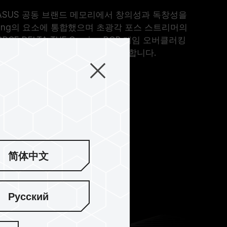
은 ASUS 공동 브랜드 메모리에서 창의성과 독창성을
ming의 요소에 통합했으며 초광각 포스 스트리머의
CE DELTA TUF Gaming RGB 게임 오버클러킹
게 전례 없는 시각적 감각을 선사합니다.
简体中文
Русский