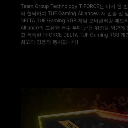
Team Group Technology T-FORCE는 다시
와 협력하여 TUF Gaming Alliance에서 인증 
DELTA TUF Gaming RGB 게임 오버클러킹 메모
Alliance의 고유한 특수 부대 군용 위장을 외관
고 독특한T-FORCE DELTA TUF Gaming RG
최고의 영웅적 동지입니다!