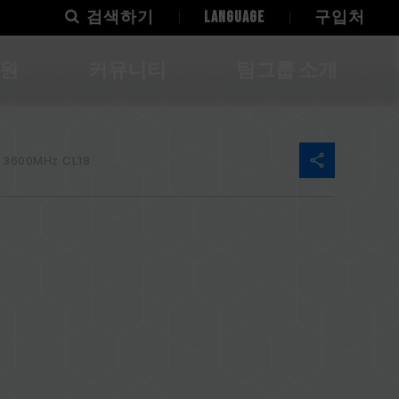
검색하기
LANGUAGE
구입처
지원
커뮤니티
팀그룹 소개
 3600MHz CL18