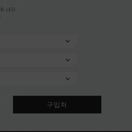
B LED
듈
검색'
을 통해 확인하실 수 있습니다.
메인보드 브랜드에서 제공하는 QVL(호환성 목록)
 메모리를 혼용하지 마십시오. 각 세트의 메모리는 호
 다른 세트의 메모리를 혼용하면 시스템이 불안정해
구입처
 현재 사용되는 메인보드 BIOS 버전이 메모리 동작
IOS 설정과 메인보드, CPU의 호환성에 따라 달라