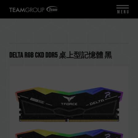
MENU
DELTA RGB CKD DDR5 桌上型記憶體 黑