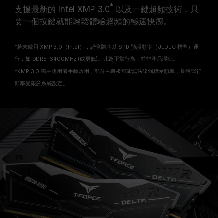
*
支援最新的 Intel XMP 3.0
以及一鍵超頻技術，只
要一個按鍵就能輕鬆體驗超頻的極速快感。
*若未啟用 XMP 3.0（Intel），記憶體將以 SPD 預設頻率（JEDEC 標準）運
行，如 DDR5-6400MHz (或更低)。此為正常行為，並非產品瑕疵。
*XMP 3.0 需由使用者手動啟用，部分主機板可能無法達到標示頻率，最終運行
頻率受限於系統設定。