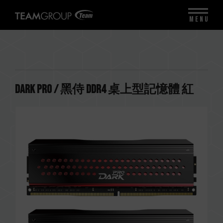
MENU
DARK PRO / 黑侍 DDR4 桌上型記憶體 紅