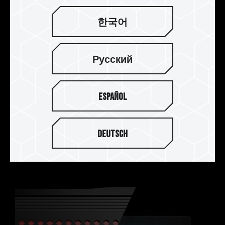
한국어
Русский
JEDEC RC 2.0 大幅提升傳輸效能
Español
採用符合最新 JEDEC RC 2.0 電路板，提高傳輸訊
號速度，徹底釋放記憶體模組傳輸，提供玩家體驗
Deutsch
超頻快感及具高穩定性的超頻記憶體模組。