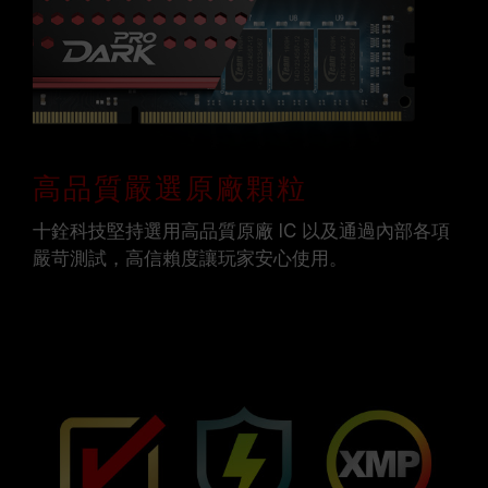
高品質嚴選原廠顆粒
十銓科技堅持選用高品質原廠 IC 以及通過內部各項
嚴苛測試，高信賴度讓玩家安心使用。