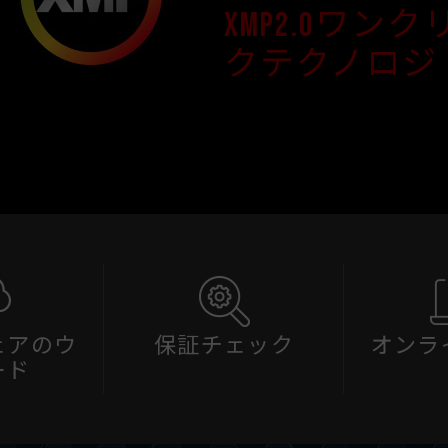
XMP2.0ワ
クテクノロジ
ェアのウ
保証チェック
オンラ
ード