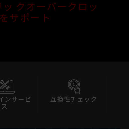
ンクリッ クオーバークロッ
 をサポート
インサービ
互換性チェック
ス