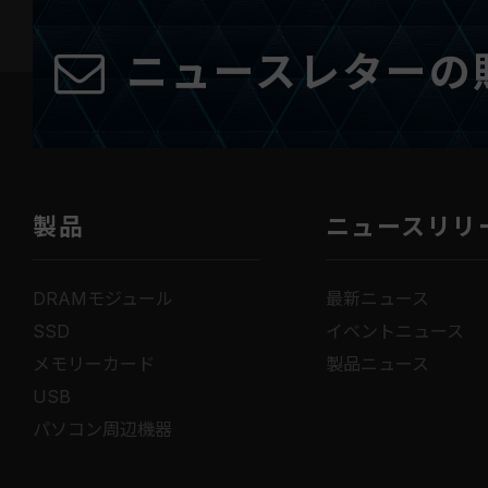
ニュースレターの
製品
ニュースリリ
DRAMモジュール
最新ニュース
SSD
イベントニュース
メモリーカード
製品ニュース
USB
パソコン周辺機器