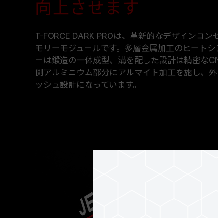
向上させます
T-FORCE DARK PROは、革新的なデザイン
モリーモジュールです。多層金属加工のヒートシ
ーは鍛造の一体成型、溝を配した設計は精密なC
側アルミニウム部分にアルマイト加工を施し、外
ッシュ設計になっています。