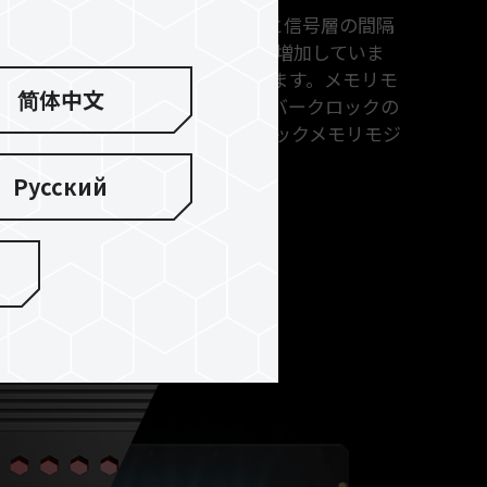
EC RC 2.0基板を搭載、送電層と信号層の間隔
モリと比較して、送信信号が35％増加していま
生しないため、性能が向上しています。メモリモ
简体中文
ースされ、ゲームプレーヤにオーバークロックの
に、非常に安定したオーバークロックメモリモジ
Русский