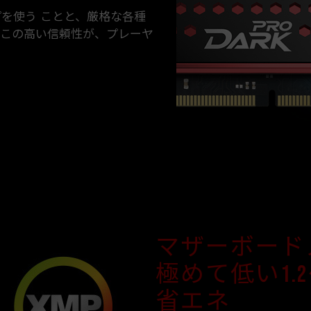
プを使う ことと、厳格な各種
。この高い信頼性が、プレーヤ
マザーボードメ
極めて低い1.
省エネ