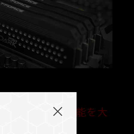
2.0基板を採用、転送性能を大