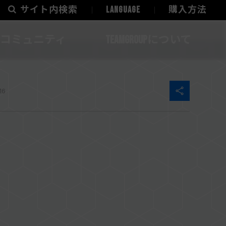
サイト内検索
LANGUAGE
購入方法
コミュニティ
TEAMGROUPについて
16