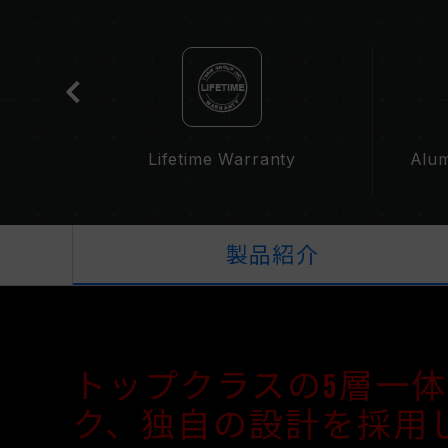
cation
Lifetime Warranty
Alum
製品紹介
トップクラスの5層一
ク、独自の設計を採用