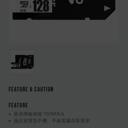
FEATURE & CAUTION
FEATURE
最高傳輸效能 100MB/s
滿足智慧型手機、平板電腦存取需求