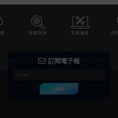
下載
保固查詢
支援服務
相
訂閱電子報
送出