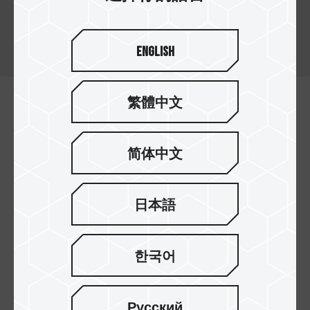
十銓科技 micro SDXC/SDHC 記憶卡為一款高效能
記憶卡，滿足智慧型手機、平板及行車記錄器等裝
置的高速存取需求。
English
繁體中文
简体中文
日本語
한국어
高速讀寫效能
讓您輕鬆拍攝 Full HD 影片及照片，抓住每一刻精彩
Русский