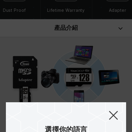
Dust Proof
Lifetime Warranty
Adapter
產品介紹
行動週邊最佳夥伴
選擇你的語言