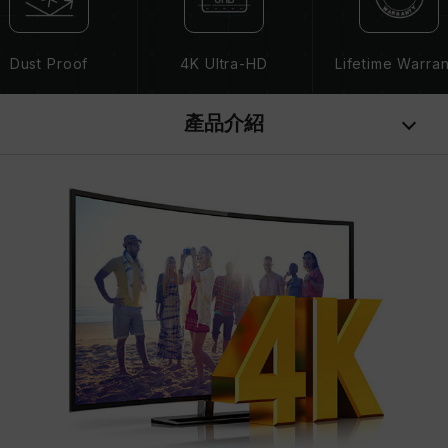
Dust Proof
4K Ultra-HD
Lifetime Warra
產品介紹