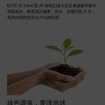
ELITE A1 Card 是 A1 規範記憶卡並且通過嚴苛條件
而製造的，耐高溫抗極寒、防水、防塵且防 X 光，
為您的資料提供全方位的防護。
綠色環保，愛護地球