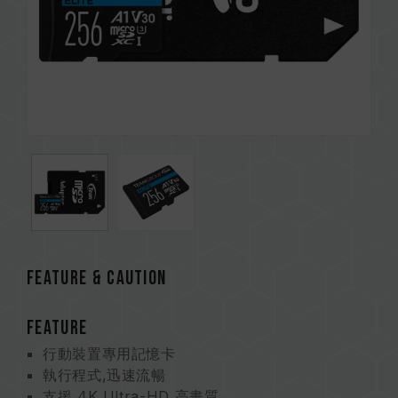
FEATURE & CAUTION
FEATURE
行動裝置專用記憶卡
執行程式,迅速流暢
支援 4K Ultra-HD 高畫質