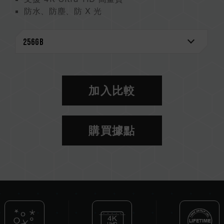
防水、防塵、防 X 光
產品終身保固
加入比較
購買據點