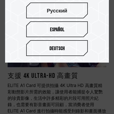
Русский
Español
Deutsch
支援 4K Ultra-HD 高畫質
ELITE A1 Card 可提供拍攝 4K Ultra HD 高畫質精
彩動態影片所需的效能，讓使用者能捕捉令人驚艷
的珍貴影像，生活中許多精彩的片段可用照片紀
錄，也需要有影音畫面可回顧，當消費者使用
ELITE A1 Card 進行拍攝時能感受到錄影和畫面播放