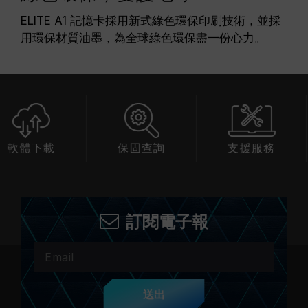
ELITE A1 記憶卡採用新式綠色環保印刷技術，並採
用環保材質油墨，為全球綠色環保盡一份心力。
下載
保固查詢
支援服務
相
訂閱電子報
送出