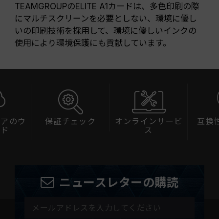
TEAMGROUPのELITE A1カードは、多色印刷の際
にマルチスクリーンを必要としない、環境に優し
いの印刷技術を採用して、環境に優しいインクの
使用により環境保護にも貢献しています。
ェアのウ
保証チェック
オンラインサービ
互換
ード
ス
ニュースレターの購読