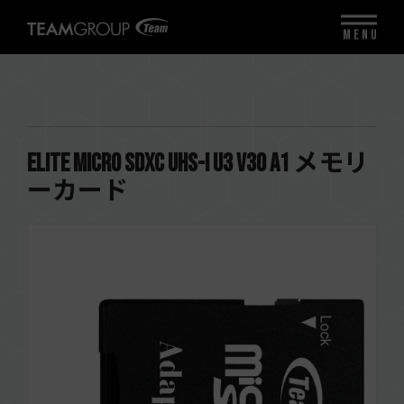
MENU
ELITE Micro SDXC UHS-I U3 V30 A1 メモリ
ーカード