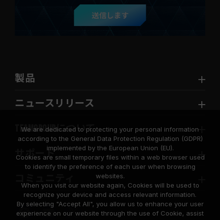
送信します
製品
ニュースリリース
TEAMGROUPについて
We are dedicated to protecting your personal information
according to the General Data Protection Regulation (GDPR)
implemented by the European Union (EU).
サポート
Cookies are small temporary files within a web browser used
to identify the preference of each user when browsing
websites.
コミュニティ
When you visit our website again, Cookies will be used to
recognize your device and access relevant information.
By selecting "Accept All", you allow us to enhance your user
experience on our website through the use of Cookie, assist