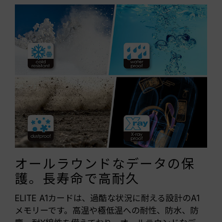
オールラウンドなデータの保
護。長寿命で高耐久
ELITE A1カードは、過酷な状況に耐える設計のA1
メモリーです。高温や極低温への耐性、防水、防