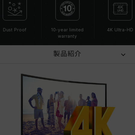
Dust Proof
10-year limited
4K Ultra-HD
warranty
製品紹介