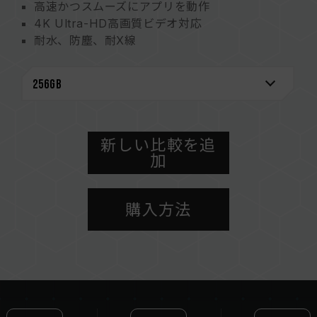
高速かつスムーズにアプリを動作
4K Ultra-HD高画質ビデオ対応
耐水、防塵、耐X線
新しい比較を追
加
購入方法