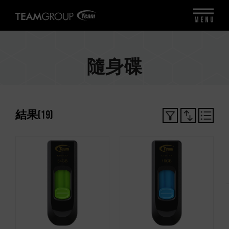
MENU
隨身碟
結果
(
19
)