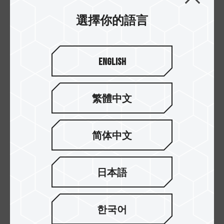
選擇你的語言
English
繁體中文
C141 隨身碟 黃
C141 隨身碟 藍
简体中文
日本語
한국어