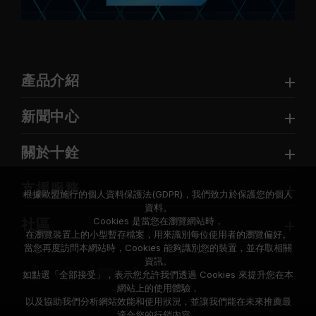
產品介紹
新聞中心
關於十銓
支援服務
根據歐盟施行的個人資料保護法(GDPR)，我們致力於保護您的個人
資料。
Cookies 是當您在瀏覽網站時，
社區
在瀏覽裝置上的小型暫存檔案，用來識別每位使用者的瀏覽偏好。
當您再度訪問本網站時，Cookies 能夠識別您的裝置，並存取相關
資訊。
如點選「全部接受」，表示您允許我們透過 Cookies 來提升您在本
網站上的使用體驗，
以及協助我們分析網站效能和使用狀況，並讓我們能在未來推薦最
適合您的行銷內容。