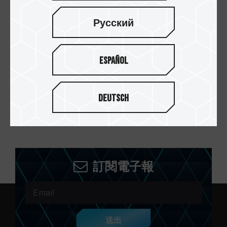
Русский
C141 隨身碟 紅
Español
Deutsch
第一頁
訂閱電子報
送出