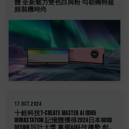
體 全新魅力雙色白與粉 勾勒獨特超
頻裝機時尚
17.Oct.2024
十銓科技T-CREATE MASTER Ai DDR5
WORKSTATION 記憶體獲得2024日本Good
Design 設計大獎 掌握AI科技趨勢 創...