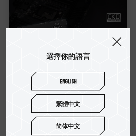
選擇你的語言
English
09.Oct.2024
十銓科技 2024 年 9 月單月營收 11.86
億元 前三季合併營收為 166.72 億元
繁體中文
超越 2023 全年
简体中文