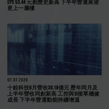
EPS 53.44 元創歷史新高 下半年營運展望
更上一層樓
07.07.2026
十銓科技6月營收30.18億元 歷年同月及
上半年營收同創新高 工控與SI接單穩健
成長 下半年營運動能持續增溫