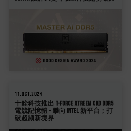
11.Oct.2024
十銓科技推出 T-FORCE XTREEM CKD DDR5
電競記憶體 - 攀向 Intel 新平台；打
破超頻新境界