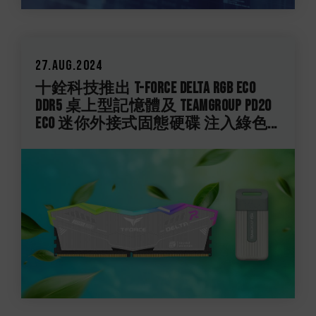
27.Aug.2024
十銓科技推出 T-FORCE DELTA RGB ECO
DDR5 桌上型記憶體及 TEAMGROUP PD20
ECO 迷你外接式固態硬碟 注入綠色...