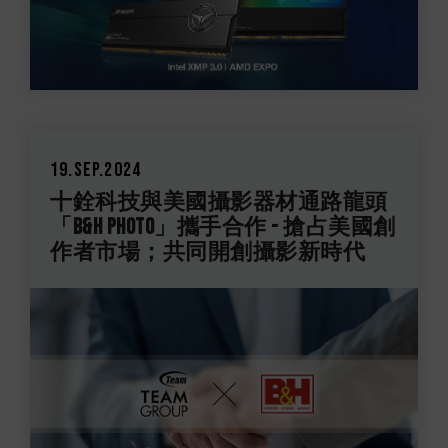
19.Sep.2024
十銓科技與美國攝影器材通路龍頭
「B&H PHOTO」攜手合作 - 搶占美國創
作者市場；共同開創攝影新時代