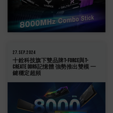
27.Sep.2024
十銓科技旗下雙品牌T-FORCE與T-
CREATE DDR5記憶體 強勢推出雙模 一
鍵穩定超頻