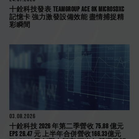
十銓科技發表 TEAMGROUP ACE 8K MicroSDXC
記憶卡 強力激發設備效能 盡情捕捉精
彩瞬間
03.08.2026
十銓科技 2026 年第二季營收 75.88 億元
EPS 26.47 元 上半年合併營收166.33億元