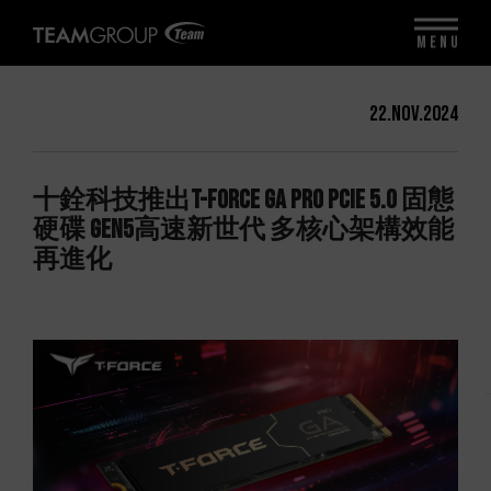
MENU
22.Nov.2024
十銓科技推出T-FORCE GA PRO PCIe 5.0 固態
硬碟 Gen5高速新世代 多核心架構效能
再進化