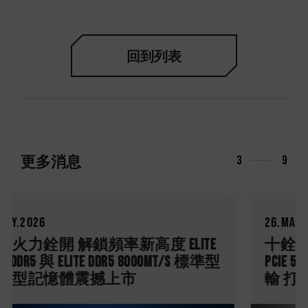
回到列表
更多消息
3
9
26.Mar.2026
十銓科技發表 T-CREATE CLASSIC H514 M.2
PCIe 5.0 固態硬碟 低延遲高效穩定傳
輸 打造 AI 時代專業創作利器