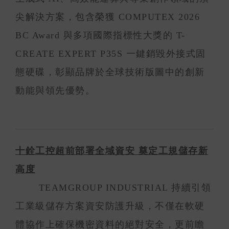
尖解決方案，包含榮獲 COMPUTEX 2026
BC Award 與多項國際指標性大獎的 T-
CREATE EXPERT P35S 一鍵銷毀外接式固
態硬碟，彰顯品牌於全球技術版圖中的創新
動能與領先優勢。
十銓工控超前部署全域資安 奠定工規儲存新
高度
TEAMGROUP INDUSTRIAL 持續引領
工業級儲存方案資安防護升級，不僅在軟硬
體協作上確保機密資料的絕對安全，更前瞻