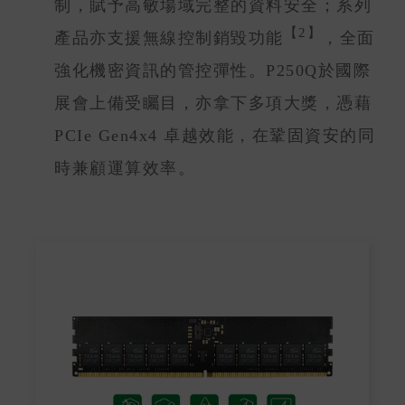
制，賦予高敏場域完整的資料安全；系列
【2】
產品亦支援無線控制銷毀功能
，全面
強化機密資訊的管控彈性。P250Q於國際
展會上備受矚目，亦拿下多項大獎，憑藉
PCIe Gen4x4 卓越效能，在鞏固資安的同
時兼顧運算效率。