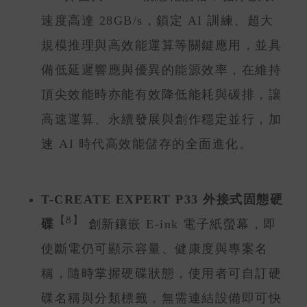
速度高達 28GB/s，鎖定 AI 訓練、超大
規模推理與高效能運算等關鍵應用，並具
備低延遲響應與優異的能源效率，在維持
頂尖效能時亦能有效降低能耗與碳排，讓
高速運算、永續發展與創作穩定並行，加
速 AI 時代高效能儲存的全面進化。
T-CREATE EXPERT P33 外接式固態硬
【8】
碟
創新鑲嵌 E-ink 電子紙螢幕，即
使斷電仍可顯示容量、健康度與專案名
稱，隨時掌握硬碟狀態，使用者可自訂硬
碟名稱與分類標籤，無需連結設備即可快