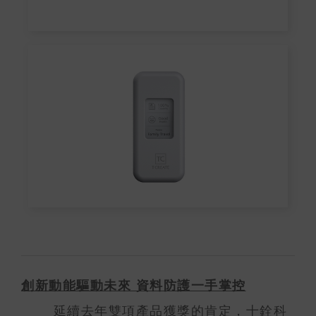
創新動能驅動未來 資料防護一手掌控
延續去年雙項產品獲獎的肯定，十銓科