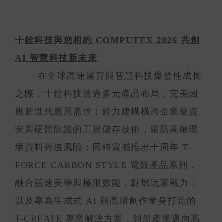
十銓科技與您相約 COMPUTEX 2026 共創
AI 智慧科技新未來
在全球高速運算與智慧科技爆發性成長
之際，十銓科技透過多元產品布局，完美因
應新世代應用需求；銓力建構橫跨企業級資
安與硬體防護的工規儲存技術，嚴防高敏環
境資料外洩風險；同時震撼推出十周年 T-
FORCE CARBON STYLE 電競產品系列，
融合競速美學與極限效能，點燃玩家戰力；
以及專為生成式 AI 與高階創作量身打造的
T-CREATE 專業解決方案，領航產業邁向高