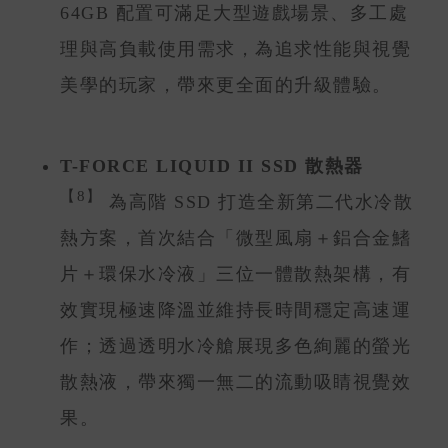
64GB 配置可滿足大型遊戲場景、多工處
理與高負載使用需求，為追求性能與視覺
美學的玩家，帶來更全面的升級體驗。
T-FORCE LIQUID II SSD 散熱器
【8】
為高階 SSD 打造全新第二代水冷散
熱方案，首次結合「微型風扇＋鋁合金鰭
片＋環保水冷液」三位一體散熱架構，有
效實現極速降溫並維持長時間穩定高速運
作；透過透明水冷艙展現多色絢麗的螢光
散熱液，帶來獨一無二的流動吸睛視覺效
果。