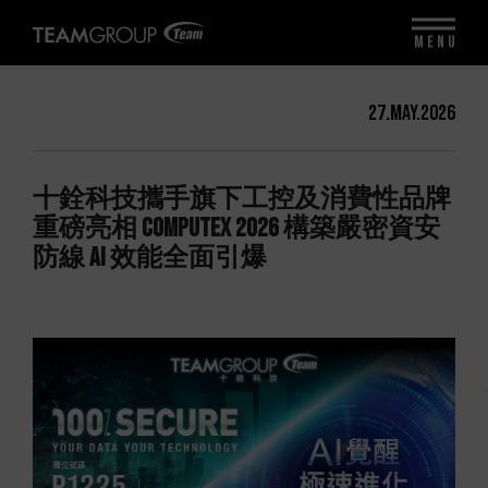
MENU
27.May.2026
十銓科技攜手旗下工控及消費性品牌
重磅亮相 COMPUTEX 2026 構築嚴密資安
防線 AI 效能全面引爆