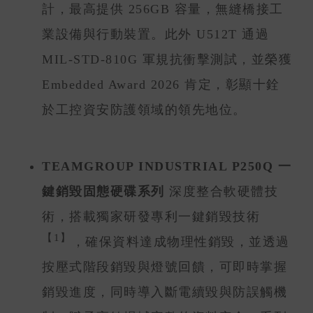
計，最高提供 256GB 容量，無縫橋接工
業設備與行動裝置。此外 U512T 通過
MIL-STD-810G 軍規抗衝擊測試，並榮獲
Embedded Award 2026 肯定，彰顯十銓
於工控資安防護領域的領先地位。
TEAMGROUP INDUSTRIAL P250Q 一
鍵銷毀固態硬碟系列
深度整合軟硬體技
術，搭載獨家研發專利一鍵銷毀技術
【1】
，確保資料達成物理性銷毀，並透過
按壓式階段銷毀與燈號回饋，可即時掌握
銷毀進度，同時導入斷電續毀與防誤觸機