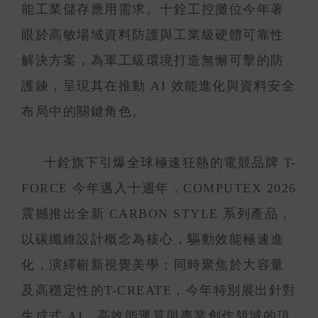
能工業儲存應用需求。十銓工控攤位今年著
眼於高敏場域資料防護與工業級硬體可靠性
解決方案，為軍工級環境打造無懈可擊的防
護鍊，呈現其在推動 AI 效能進化與資料安全
布局中的關鍵角色。
十銓旗下引爆全球極速狂熱的電競品牌 T-
FORCE 今年邁入十週年，COMPUTEX 2026
震撼推出全新 CARBON STYLE 系列產品，
以碳纖維設計概念為核心，驅動效能極速進
化，演繹嶄新視覺美學；同時聚焦於大容量
及高穩定性的T-CREATE，今年特別展出針對
生成式 AI、高效能運算與專業創作領域的頂