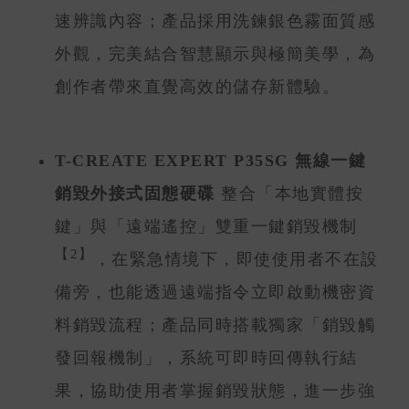
速辨識內容；產品採用洗鍊銀色霧面質感
外觀，完美結合智慧顯示與極簡美學，為
創作者帶來直覺高效的儲存新體驗。
T-CREATE EXPERT P35SG 無線一鍵
銷毀外接式固態硬碟
整合「本地實體按
鍵」與「遠端遙控」雙重一鍵銷毀機制
【2】
，在緊急情境下，即使使用者不在設
備旁，也能透過遠端指令立即啟動機密資
料銷毀流程；產品同時搭載獨家「銷毀觸
發回報機制」，系統可即時回傳執行結
果，協助使用者掌握銷毀狀態，進一步強