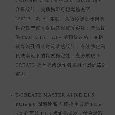
CUDIMM 架構，支援單支 128GB 超大
容量設計，雙插槽即可輕鬆擴充至
256GB，為 AI 開發、高階影像創作與資
料密集型運算提供充裕運算容量；產品提
供 8000 MT/s、1.1V 的頂級規格，並搭
載專屬孔洞式對流散熱設計，有效強化高
負載環境下的長效穩定性，充分展現 T-
CREATE 專為專業創作者量身打造的設計
實力。
T-CREATE MASTER Ai I6E E1.S
PCIe 6.0 固態硬碟
前瞻採用最新 PCIe
6.0 介面與 E1.S 模組化規格，循序讀取