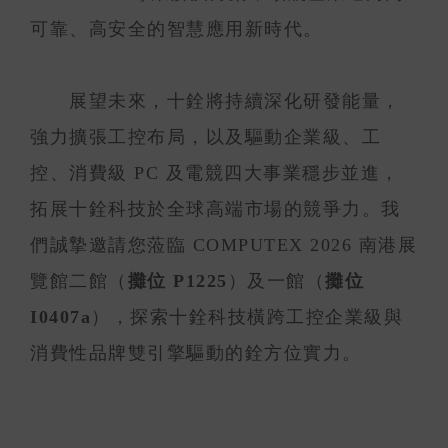
可靠、高安全的智慧應用新時代。
展望未來，十銓將持續深化研發能量，
強力擴張工控布局，以及驅動企業級、工
控、消費級 PC 及電競四大事業穩步並進，
拓展十銓科技於全球高端市場的競爭力。我
們誠摯邀請您蒞臨 COMPUTEX 2026 南港展
覽館二館（
攤位 P1225
）及一館（
攤位
I0407a
），探索十銓科技橫跨工控企業級與
消費性品牌雙引擎驅動的銓方位實力。