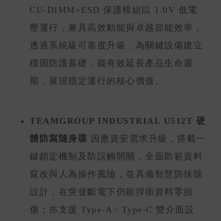
CU-DIMM+ESD 保護模組以 1.0V 低電
壓運行，兼具高效動能與卓越節能效率，
透過系統級可靠度升級，為關鍵設備建立
穩固防護基礎，能有效延長產品生命週
期，展現穩定運行的核心價值。
TEAMGROUP INDUSTRIAL U512T 硬
體防寫隨身碟
因應資安需求升級，搭載一
鍵鎖定機制及防誤觸開關，全面防範資料
竄改與人為操作風險，並具備智慧防抹除
設計，在突發斷電下仍能捍衛資料零損
傷；亦支援 Type-A / Type-C 雙介面設