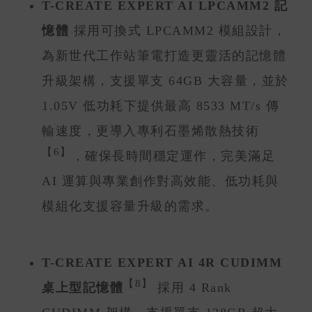
T-CREATE EXPERT AI LPCAMM2 記
憶體
採用可換式 LPCAMM2 模組設計，
為新世代工作站筆電打造更靈活的記憶體
升級架構，支援單支 64GB 大容量，並於
1.05V 低功耗下提供最高 8533 MT/s 傳
輸速度，更導入專利石墨烯散熱技術
【6】
，確保長時間穩定運作，完美滿足
AI 運算與專業創作對高效能、低功耗與
模組化支援容量升級的需求。
T
-CREATE EXPERT AI 4R CUDIMM
【8】
桌上型記憶體
採用 4 Rank