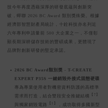
技今年再度憑藉深厚的研發底蘊與創新突
破，蟬聯 2026 BC Award 類別獎殊榮。根據
經濟部智慧財產局統計，十銓科技亦名列近
六年專利申請量前 500 大企業之一，不僅彰
顯長期深耕儲存技術的豐碩成果，更體現了
品牌對創新研發的堅定承諾。
2026 BC Award類別獎
-
T-CREATE
EXPERT P35S 一鍵銷毀外接式固態硬碟
專為專業使用者對機密資料防護的高標準
【7】
需求而打造，結合雙段安全推鍵結構
【1】
與獨家銷毀電路
，成功取得多國新型