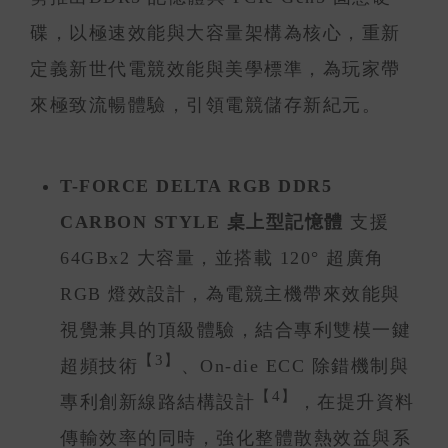
碟，以極速效能與大容量架構為核心，重新
定義新世代電競效能與美學標準，為玩家帶
來極致流暢體驗，引領電競儲存新紀元。
T-FORCE DELTA RGB DDR5
CARBON STYLE 桌上型記憶體
支援
64GBx2 大容量，並搭載 120° 超廣角
RGB 燈效設計，為電競主機帶來效能與
視覺兼具的頂級體驗，結合專利雙模一鍵
【3】
超頻技術
、On-die ECC 除錯機制與
【4】
專利創新線路結構設計
，在提升資料
傳輸效率的同時，強化整體散熱效益與系