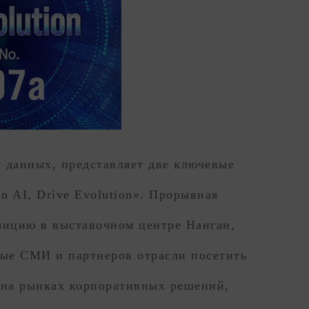
я данных, представляет две ключевые
 AI, Drive Evolution». Прорывная
зицию в выставочном центре Нанган,
вые СМИ и партнеров отрасли посетить
 на рынках корпоративных решений,