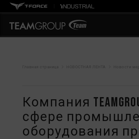
Главная страница
НОВОСТНАЯ ЛЕНТА
Новости ме
Компания TEAMGRO
сфере промышлен
оборудования пр