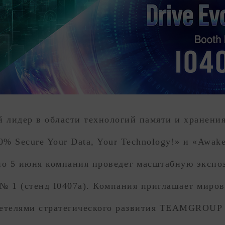
й лидер в области технологий памяти и хранени
 Secure Your Data, Your Technology!» и «Awaken
 по 5 июня компания проведет масштабную экспо
 № 1 (стенд I0407a). Компания приглашает миро
идетелями стратегического развития TEAMGROUP