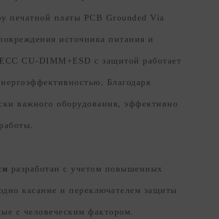
у печатной платы PCB Grounded Via
 повреждения источника питания и
и ECC CU-DIMM+ESD с защитой работает
энергоэффективностью. Благодаря
ски важного оборудования, эффективно
работы.
си
разработан с учетом повышенных
одно касание и переключателем защиты
ные с человеческим фактором.