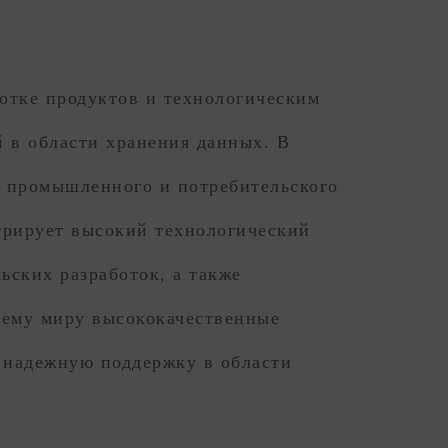
отке продуктов и технологическим
 в области хранения данных. В
х промышленного и потребительского
трирует высокий технологический
ьских разработок, а также
сему миру высококачественные
 надежную поддержку в области