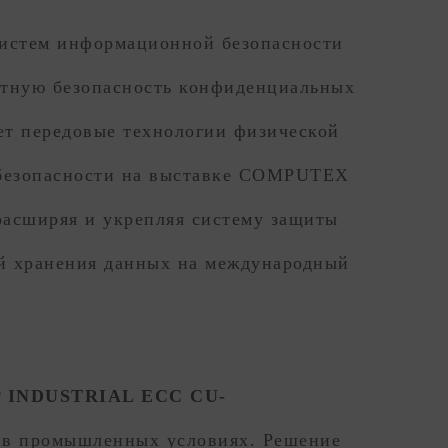
истем информационной безопасности
ютную безопасность конфиденциальных
ает передовые технологии физической
ербезопасности на выставке COMPUTEX
расширяя и укрепляя систему защиты
й хранения данных на международный
P INDUSTRIAL ECC CU-
у в промышленных условиях. Решение