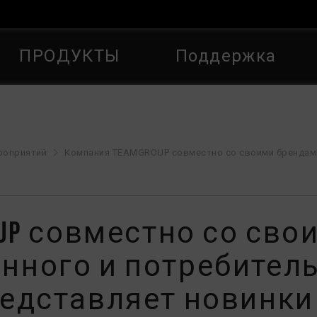
ПРОДУКТЫ
Поддержка
роприятий
Компания TEAMGROUP совместно со своими брендами в сфере промышленного и потребительского оборудования представляет новинки на выставке COMPUTEX 2026 Создание 
UP совместно со сво
ного и потребител
едставляет новинки