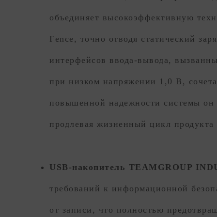
объединяет высокоэффективную техн
Fence, точно отводя статический за
интерфейсов ввода-вывода, вызванн
при низком напряжении 1,0 В, сочет
повышенной надежности системы он 
продлевая жизненный цикл продукта 
USB-накопитель TEAMGROUP INDUS
требований к информационной безоп
от записи, что полностью предотвра