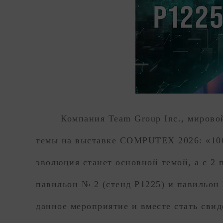
Компания Team Group Inc., мирово
темы на выставке COMPUTEX 2026: «100%
эволюция станет основной темой, а с 2
павильон № 2 (стенд P1225) и павильон
данное мероприятие и вместе стать св