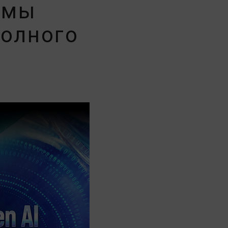
темы
полного