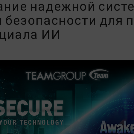
здание надежной сис
 безопасности для 
нциала ИИ