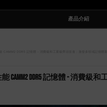
產品介紹
 CAMM2 DDR5 記憶體 - 消費級和工業級齊頭並進；激發多領域記憶體
CAMM2 DDR5 記憶體 - 消