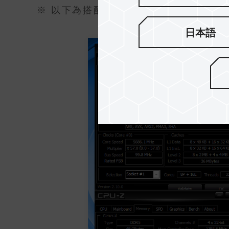
※ 以下為搭配 Intel i9-14900K 處
日本語