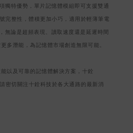
並具備多項獨特優勢，單片記憶體模組即可支援雙通
)，優化信號完整性，體積更加小巧，適用於輕薄筆電
力，無論是超頻表現、讀取速度還是延遲時間
體更多潛能，為記憶體市場創造無限可能。
效能以及可靠的記憶體解決方案，十銓
。敬請密切關注十銓科技於各大通路的最新消