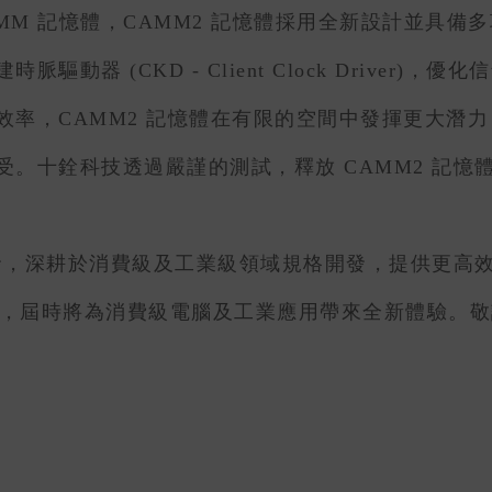
 R-DIMM 記憶體，CAMM2 記憶體採用全新設計
動器 (CKD - Client Clock Driver
效率，CAMM2 記憶體在有限的空間中發揮更大潛
。十銓科技透過嚴謹的測試，釋放 CAMM2 記憶
研發，深耕於消費級及工業級領域規格開發，提供更高
1 推出，屆時將為消費級電腦及工業應用帶來全新體驗