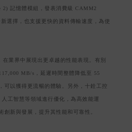
ule 2) 記憶體模組，發表消費級 CAMM2
市場帶來全新選擇，也支援更快的資料傳輸速度，為使
，在業界中展現出更卓越的性能表現。有別
117,000 MB/s，延遲時間整體降低至 55
處理時，可以獲得更流暢的體驗。另外，十銓工控
 AI 人工智慧等領域進行優化，為高效能運
術創新與發展，提升其性能和可靠性。