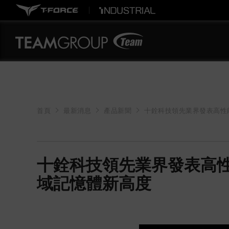
首頁
最新消息
產品新聞
十銓科技領先業界發表高性能
十銓科技領先業界發表高性能 
域記憶體新高度