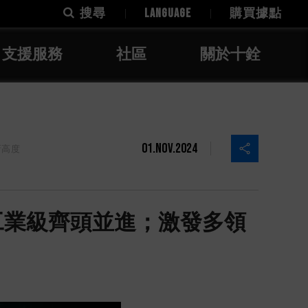
搜尋
LANGUAGE
購買據點
支援服務
社區
關於十銓
01.Nov.2024
新高度
費級和工業級齊頭並進；激發多領