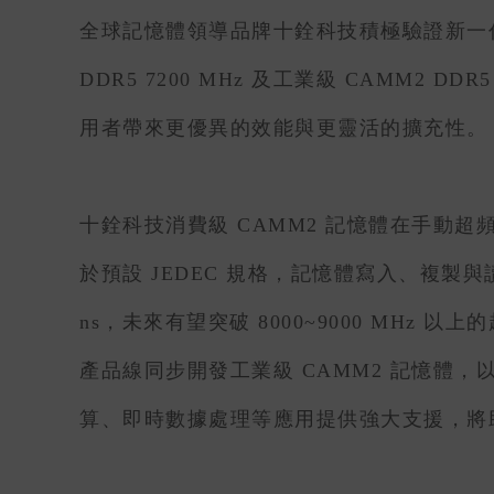
全球記憶體領導品牌十銓科技積極驗證新一代 CAMM2 
DDR5 7200 MHz 及工業級 CAMM
用者帶來更優異的效能與更靈活的擴充性。
十銓科技消費級 CAMM2 記憶體在手動超頻下可運行
於預設 JEDEC 規格，記憶體寫入、複製與讀取速度可
ns，未來有望突破 8000~9000 M
產品線同步開發工業級 CAMM2 記憶體，以
算、即時數據處理等應用提供強大支援，將