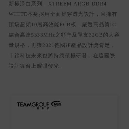
新極淨白系列，XTREEM ARGB DDR4
WHITE本身採用全面屏穿透光設計，且擁有
頂級超頻10層高效能PCB板，嚴選高品質IC
結合高達5333MHz之頻率及單支32GB的大容
量規格，再獲2021德國iF產品設計獎肯定，
十銓科技未來也將持續積極研發，在這國際
設計舞台上耀眼發光。