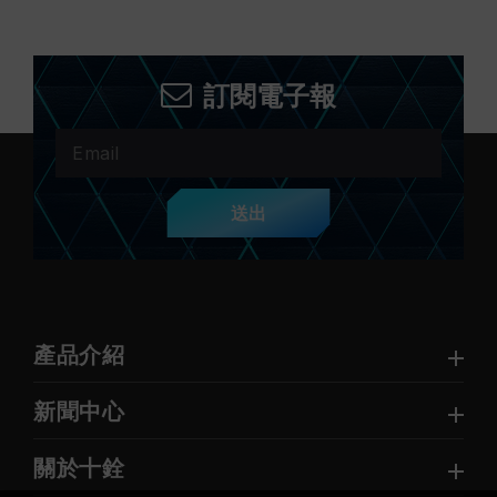
訂閱電子報
送出
產品介紹
新聞中心
關於十銓