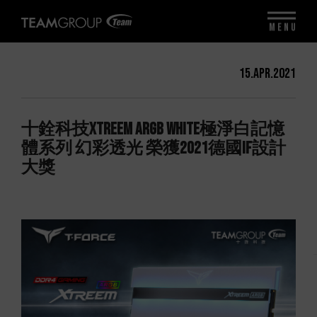
MENU
15.Apr.2021
十銓科技XTREEM ARGB WHITE極淨白記憶
體系列 幻彩透光 榮獲2021德國iF設計
大獎