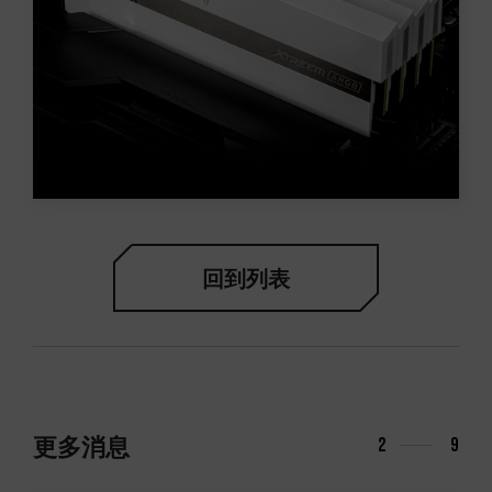
回到列表
更多消息
3
9