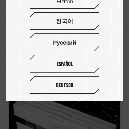
日本語
한국어
Русский
Español
Deutsch