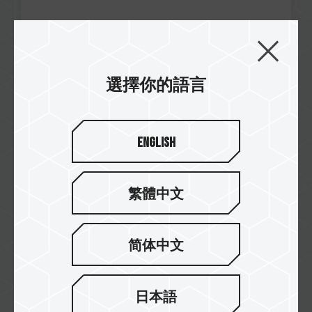
Jun / 2021
選擇你的語言
Great Value
WCCFTECH
DARK Z FPS DDR4 DESKTOP MEMORY
English
繁體中文
简体中文
日本語