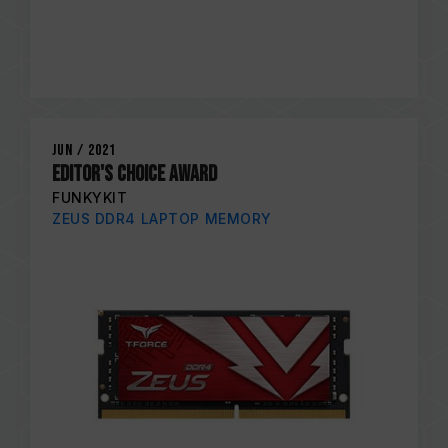
Jun / 2021
EDITOR'S CHOICE AWARD
FUNKYKIT
ZEUS DDR4 LAPTOP MEMORY