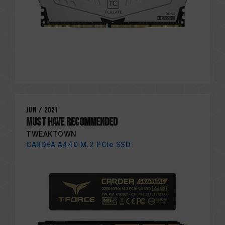
Jun / 2021
MUST HAVE RECOMMENDED
TWEAKTOWN
CARDEA A440 M.2 PCIe SSD