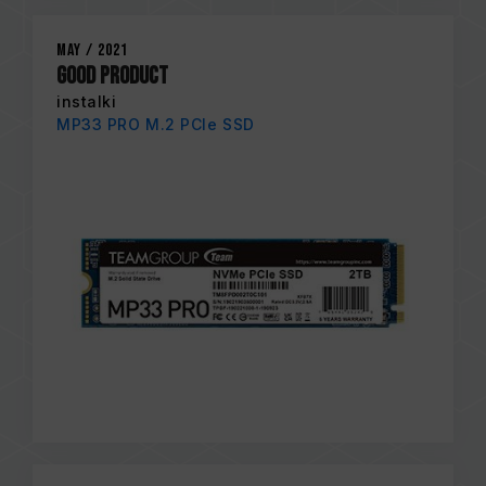
May / 2021
GOOD PRODUCT
instalki
MP33 PRO M.2 PCIe SSD