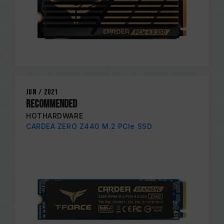
Jun / 2021
RECOMMENDED
HOTHARDWARE
CARDEA ZERO Z440 M.2 PCIe SSD