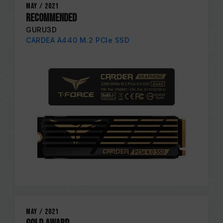
May / 2021
Recommended
GURU3D
CARDEA A440 M.2 PCIe SSD
May / 2021