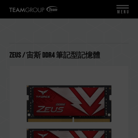
MENU
ZEUS / 宙斯 DDR4 筆記型記憶體