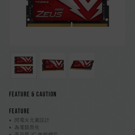
FEATURE & CAUTION
FEATURE
閃電火元素設計
為電競而生
高品質 IC 效能穩定