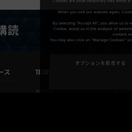
Cookies are small temporary files within 
When you visit our website again, Cook
By selecting "Accept All", you allow us t
購読
Cookie, assist us in the analysis of web
content mo
You may also click on "Manage Cookies" on t
オプションを拒否する
ース
TEAMGROUPについて
サポ
各事業所
購入方
受賞実績
保証概
生産拠点
ダウン
採用情報
お問合
マイルストーン
製品の