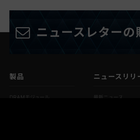
ニュースレターの
製品
ニュースリリ
DRAMモジュール
最新ニュース
SSD
イベントニュース
メモリーカード
製品ニュース
USB
パソコン周辺機器