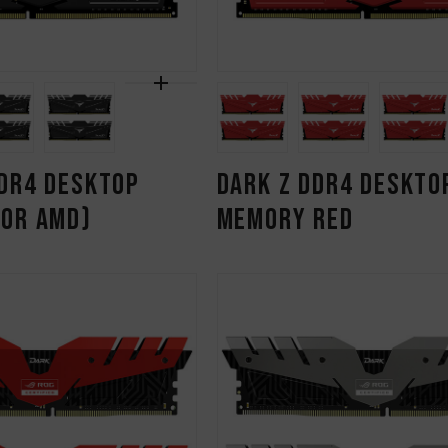
DR4 DESKTOP
DARK Z DDR4 DESKTO
FOR AMD)
MEMORY RED