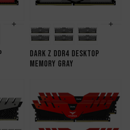
P
DARK Z DDR4 DESKTOP
MEMORY GRAY