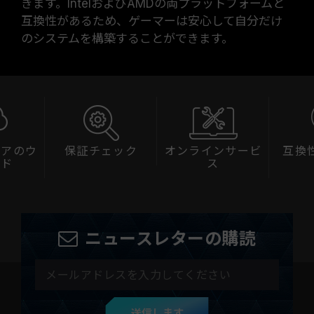
きます。IntelおよびAMDの両プラットフォームと
互換性があるため、ゲーマーは安心して自分だけ
のシステムを構築することができます。
ェアのウ
保証チェック
オンラインサービ
互換
ード
ス
ニュースレターの購読
送信します