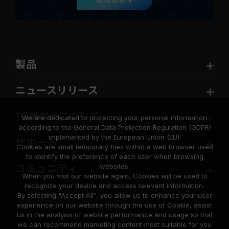
製品
ニュースリリース
TEAMGROUPについて
We are dedicated to protecting your personal information
according to the General Data Protection Regulation (GDPR)
implemented by the European Union (EU).
サポート
Cookies are small temporary files within a web browser used
to identify the preference of each user when browsing
websites.
コミュニティ
When you visit our website again, Cookies will be used to
recognize your device and access relevant information.
By selecting "Accept All", you allow us to enhance your user
experience on our website through the use of Cookie, assist
us in the analysis of website performance and usage so that
we can recommend marketing content most suitable for you