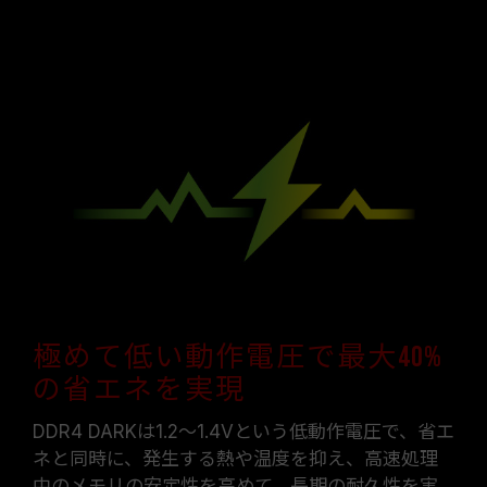
極めて低い動作電圧で最大40%
の省エネを実現
DDR4 DARKは1.2～1.4Vという低動作電圧で、省エ
ネと同時に、発生する熱や温度を抑え、高速処理
中のメモリの安定性を高めて、長期の耐久性を実