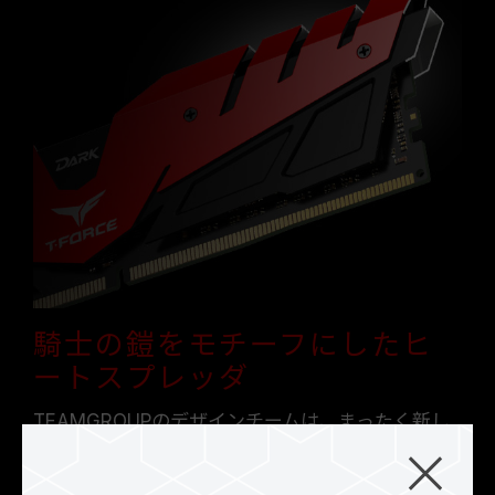
騎士の鎧をモチーフにしたヒ
ートスプレッダ
TEAMGROUPのデザインチームは、まったく新し
い外装デザインコンセプトでヒートスプレッダを
開発しました。最強の鎧をモチーフにしたスプレ