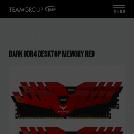
MENU
DARK DDR4 DESKTOP MEMORY RED