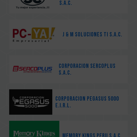
S.A.C.
J & M SOLUCIONES TI S.A.C.
CORPORACION SERCOPLUS
S.A.C.
CORPORACION PEGASUS 5000
E.I.R.L.
MEMORY KINGS PERU S.A.C.