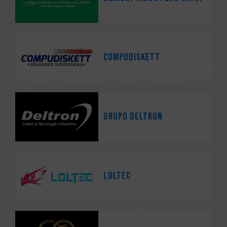
Compudiskett
Grupo Deltron
Loltec