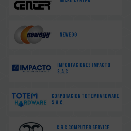
Micro Center
Newegg
IMPORTACIONES IMPACTO
S.A.C
CORPORACION TOTEMHARDWARE
S.A.C.
C & C COMPUTER SERVICE