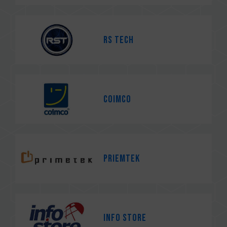
RS Tech
Coimco
Priemtek
Info Store