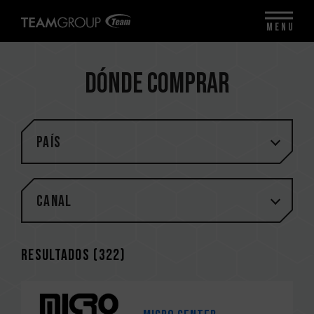
MENU
Dónde comprar
PAÍS
Canal
Resultados (
322
)