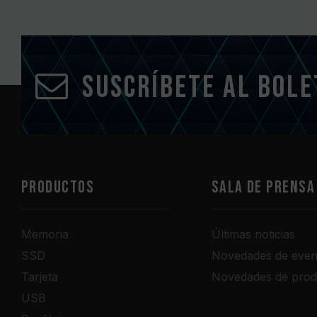
Suscríbete al bole
PRODUCTOS
Sala de prensa
Memoria
Últimas noticias
SSD
Novedades de even
Tarjeta
Novedades de prod
USB