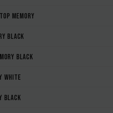
SKTOP MEMORY
RY BLACK
EMORY BLACK
Y WHITE
Y BLACK