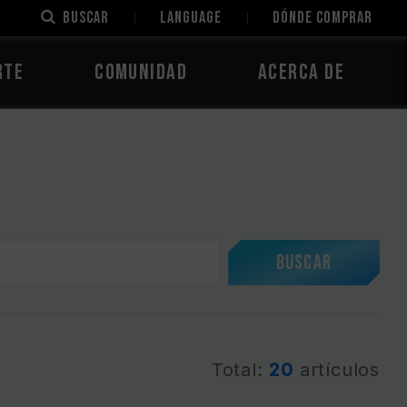
Buscar
LANGUAGE
Dónde comprar
rte
Comunidad
Acerca de
Buscar
Total:
20
artículos