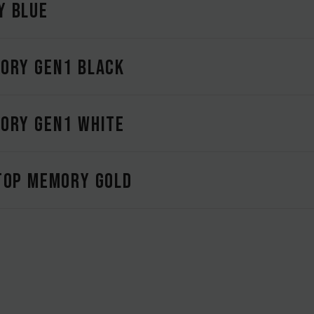
Y BLUE
ORY Gen1 BLACK
ORY Gen1 WHITE
TOP MEMORY GOLD