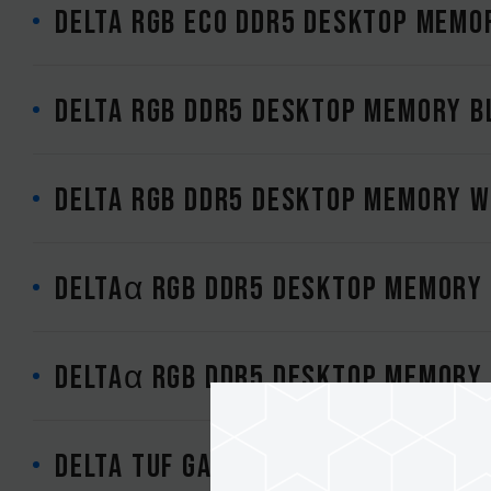
DELTA RGB ECO DDR5 DESKTOP MEMO
DELTA RGB DDR5 DESKTOP MEMORY B
DELTA RGB DDR5 DESKTOP MEMORY W
DELTAα RGB DDR5 DESKTOP MEMORY 
DELTAα RGB DDR5 DESKTOP MEMORY 
DELTA TUF Gaming Alliance RGB D