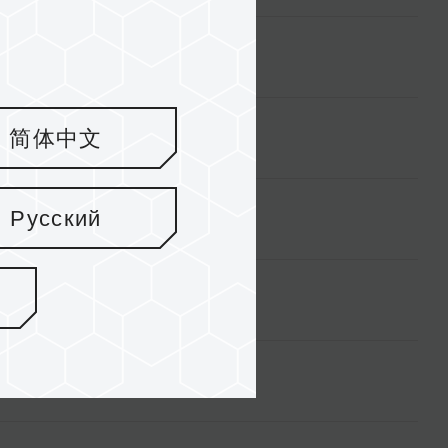
简体中文
Русский