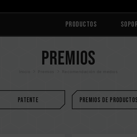
PRODUCTOS
Sopo
Premios
Inicio
Premios
Recomendación de medios
Patente
Premios de producto