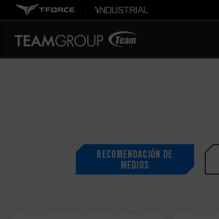
Recomendación de
medios