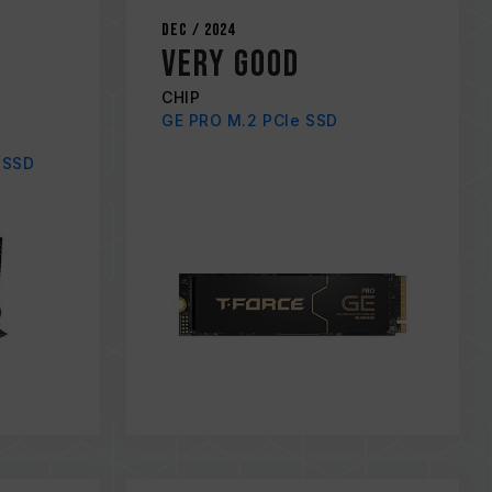
Dec / 2024
VERY GOOD
CHIP
GE PRO M.2 PCIe SSD
 SSD