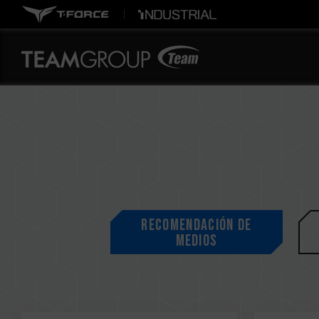
Recomendación de
medios