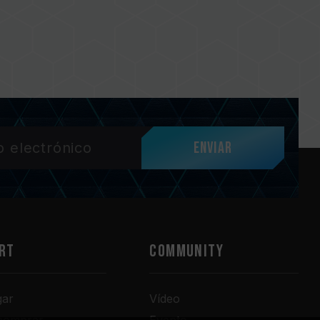
Enviar
RT
COMMUNITY
gar
Vídeo