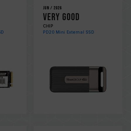
Jun / 2026
Very Good
CHIP
SD
PD20 Mini External SSD