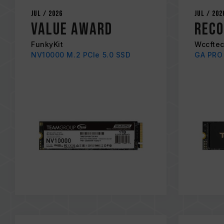
Jul / 2026
Jul / 202
Value Award
Rec
FunkyKit
Wccfte
NV10000 M.2 PCIe 5.0 SSD
GA PRO 