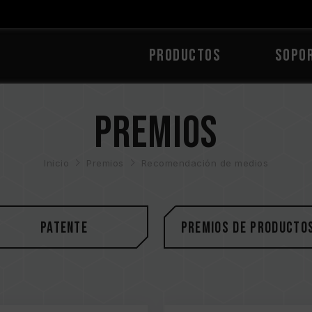
PRODUCTOS
Sopo
Premios
Inicio
Premios
Recomendación de medios
Patente
Premios de producto