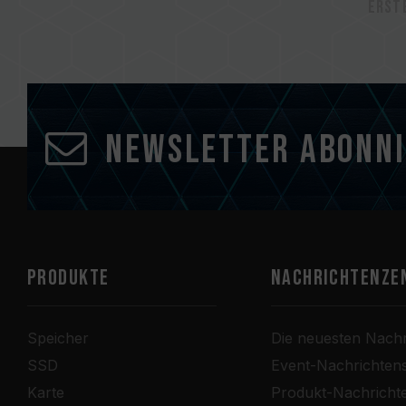
Erst
Newsletter abonn
PRODUKTE
Nachrichtenze
Speicher
Die neuesten Nachr
SSD
Event-Nachrichten
Karte
Produkt-Nachricht