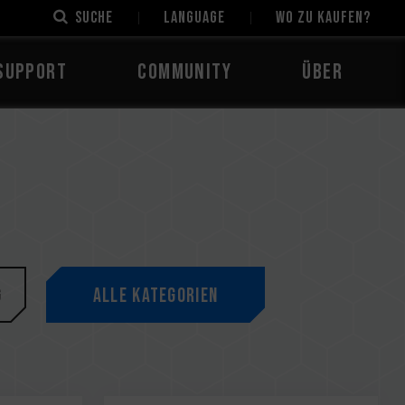
Suche
LANGUAGE
Wo zu kaufen?
Support
Community
Über
g
Alle Kategorien