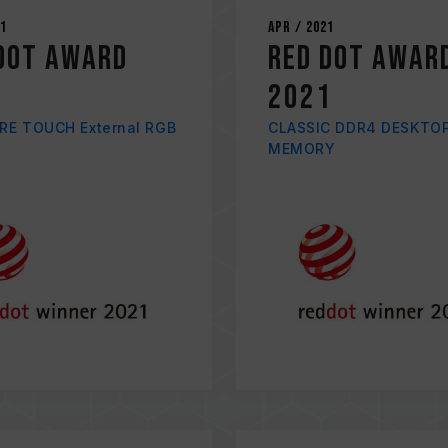
21
Apr / 2021
DOT AWARD
RED DOT AWAR
1
2021
RE TOUCH External RGB
CLASSIC DDR4 DESKTO
MEMORY