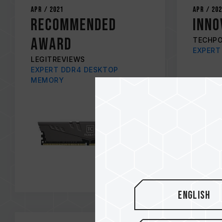
Apr / 2021
Apr / 20
RECOMMENDED
INNO
AWARD
TECHP
EXPERT
LEGITREVIEWS
EXPERT DDR4 DESKTOP
MEMORY
English