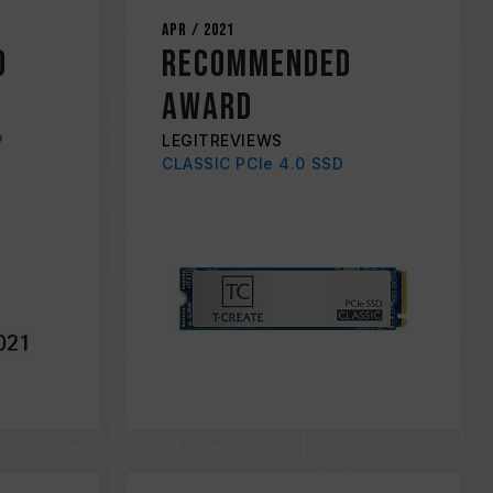
Apr / 2021
D
RECOMMENDED
AWARD
P
LEGITREVIEWS
CLASSIC PCIe 4.0 SSD