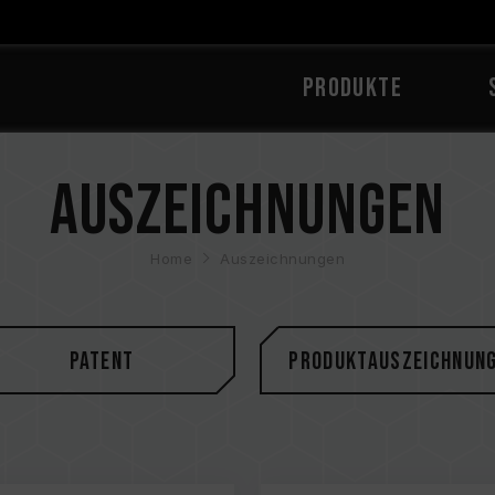
PRODUKTE
Auszeichnungen
Home
Auszeichnungen
Patent
Produktauszeichnun