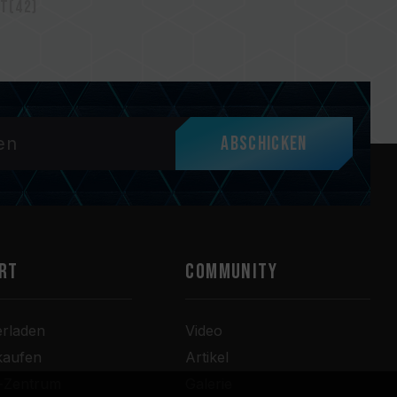
t(42)
Abschicken
RT
COMMUNITY
erladen
Video
kaufen
Artikel
r-Zentrum
Galerie