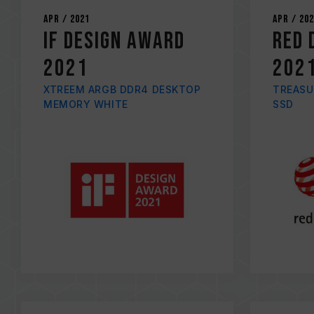
Apr / 2021
Apr / 20
iF DESIGN AWARD
RED 
2021
202
XTREEM ARGB DDR4 DESKTOP
TREASU
MEMORY WHITE
SSD