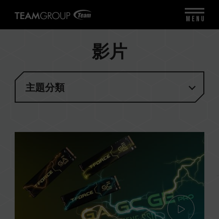
MENU
影片
主題分類