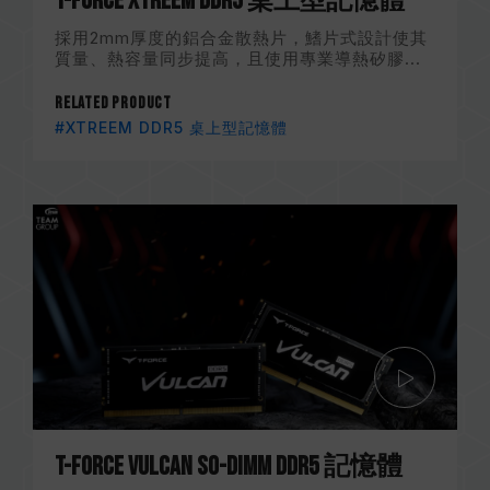
T-FORCE XTREEM DDR5 桌上型記憶體
採用2mm厚度的鋁合金散熱片，鰭片式設計使其
質量、熱容量同步提高，且使用專業導熱矽膠...
Related Product
#XTREEM DDR5 桌上型記憶體
T-FORCE VULCAN SO-DIMM DDR5 記憶體