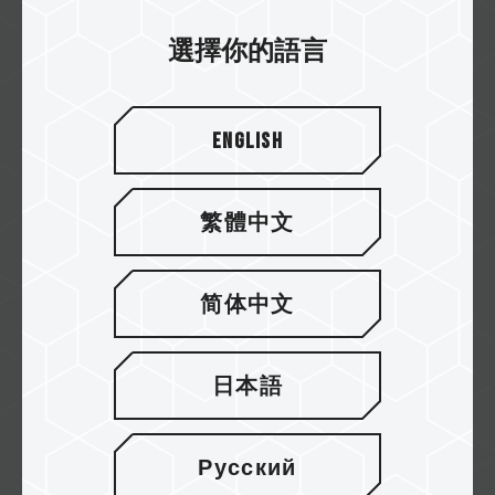
XTREEM ARGB DDR5 桌上型記憶體
選擇你的語言
搭載創新突破的兩件式導光柱、多層次光學設
計，營造沉浸式極光氛圍，獨具魅力
English
Related Product
#XTREEM ARGB DDR5 DESKTOP MEMORY
BLACK
繁體中文
简体中文
日本語
Русский