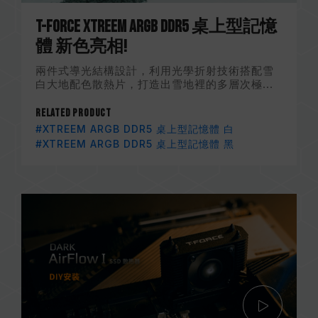
T-FORCE XTREEM ARGB DDR5 桌上型記憶
體 新色亮相!
兩件式導光結構設計，利用光學折射技術搭配雪
白大地配色散熱片，打造出雪地裡的多層次極...
Related Product
#XTREEM ARGB DDR5 桌上型記憶體 白
#XTREEM ARGB DDR5 桌上型記憶體 黑