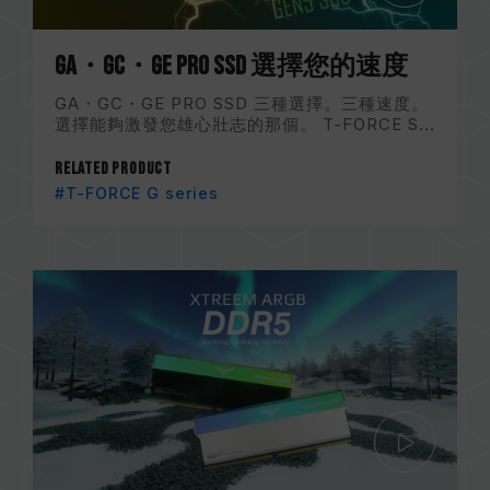
GA・GC・GE PRO SSD 選擇您的速度
GA・GC・GE PRO SSD 三種選擇。三種速度。
選擇能夠激發您雄心壯志的那個。 T-FORCE S...
Related Product
#T-FORCE G series