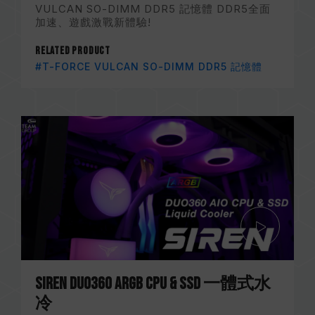
VULCAN SO-DIMM DDR5 記憶體 DDR5全面
加速、遊戲激戰新體驗!
Related Product
#T-FORCE VULCAN SO-DIMM DDR5 記憶體
SIREN DUO360 ARGB CPU & SSD 一體式水
冷