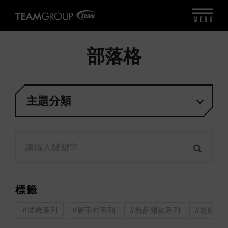
MENU
部落格
主題分類
標籤
#裝機系列
#新手村系列
#新品開箱系列
#超頻系