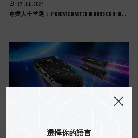
17.JUL.2024
專業人士首選：T-CREATE MASTER Ai DDR5 OC R-DI...
28.JUN.2024
T-FORCE M.2 PCIe SSD 也可以安裝在顯示卡上進...
選擇你的語言