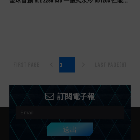
全球首創 M.2 2280 SSD 一體式水冷 GD120S 性能...
First page
Last page(8)
訂閱電子報
送出