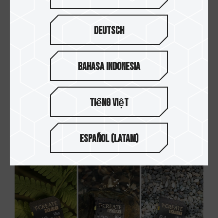
Deutsch
Bahasa Indonesia
Tiếng Việt
05.APR.2024
為什麼升級更換記憶體後無法正常開機？
Español (Latam)