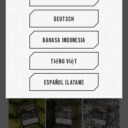
Deutsch
Bahasa Indonesia
05.APR.2024
Почему после замены
Tiếng Việt
оперативной памяти компьют...
Español (Latam)