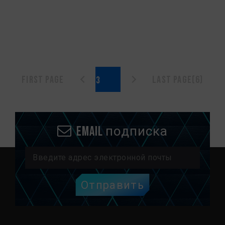
First page
Last page(6)
Email подписка
Отправить