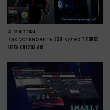
03.OCT.2024
Как установить SSD-кулер T-FORCE
SIREN GD120S AIO