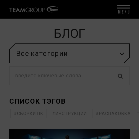
MENU
БЛОГ
Все категории
СПИСОК ТЭГОВ
#СБОРКИ ПК
#ИНСТРУКЦИИ
#РАСПАКОВКА П