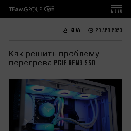
MENU
Klay
28.APR.2023
Как решить проблему
перегрева PCIe Gen5 SSD