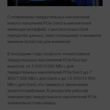
С появлением твердотельных накопителей
нового поколения PCIe Gen5 и накопителей
имеющих интерфейс с высокоскоростной
передачей данных, тема охлаждение становится
важным аспектом для внимания.
В последние годы скорость чтения/записи
твердотельных накопителей PCIe быстро
выросла: от 3 500/3 000 МБ/с для
твердотельных накопителей PCIe Gen3 до 7
400/7 000 МБ/с для Gen4 и до 12 000/10 000
МБ/с для Gen5, что привело к увелечению
энергопотребления. В результате рабочая
температура твердотельных накопителей PCIe
значительно повысилась.