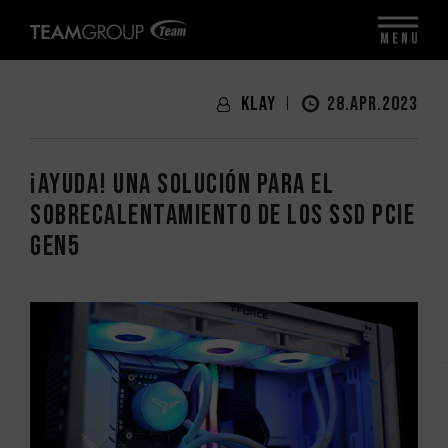
MENU
Klay
28.APR.2023
¡Ayuda! Una solución para el
sobrecalentamiento de los SSD PCIe
Gen5