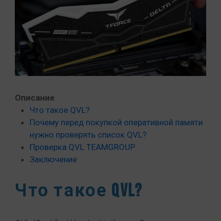
Описание
Что такое QVL?
Почему перед покупкой оперативной памяти
нужно проверять список QVL?
Проверка QVL TEAMGROUP
Заключение
Что такое QVL?