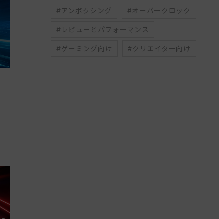
#アンボクシング
#オーバークロック
#レビューとパフォーマンス
#ゲーミング向け
#クリエイター向け