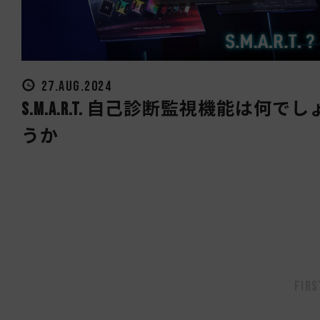
27.AUG.2024
S.M.A.R.T. 自己診断監視機能は何でし
うか
Firs