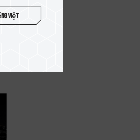
ếng Việt
ンワ