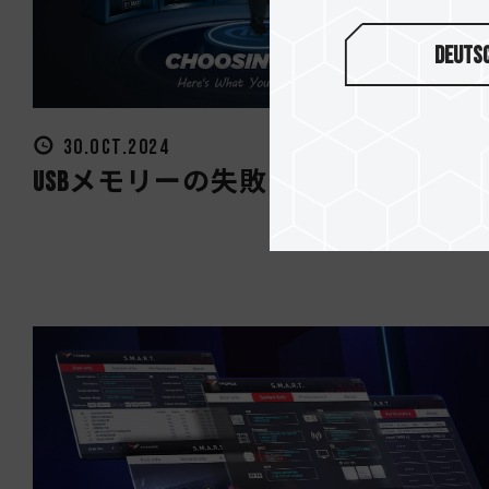
Deuts
30.OCT.2024
USBメモリーの失敗しない選び方