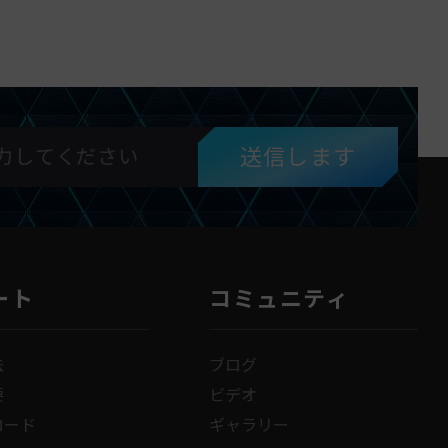
送信します
ート
コミュニティ
法
ブログ
要
ビデオ
ロード
ギャラリー