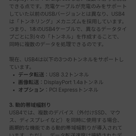
できる点です。充電ケーブルが充電のみをサポート
していた以前のUSBバージョンとは異なり、USB4
は「トンネリング」メカニズムを採用しています。
つまり、1本のUSB4ケーブルで、異なるデータタイ
プごとに別々の「トンネル」を作成することで、
同時に複数のデータを処理できるのです。
現在、USB4は以下の3つのトンネルをサポートし
ています。
データ転送
：USB 3.2トンネル
画像転送
：DisplayPort 1.4aトンネル
オプション
：PCI Expressトンネル
3. 動的帯域幅割り
USB4では、複数のデバイス（外付けSSD、マウ
ス、ディスプレイなど）を同時に使用する場合、
画期的な機能である動的帯域幅割りが導入されて
います。ただし、データ転送速度は接続されたデ