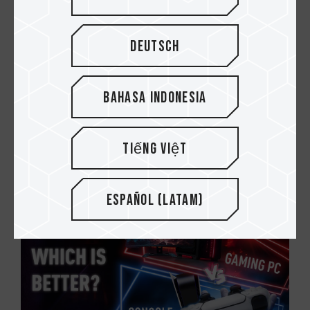
Deutsch
Bahasa Indonesia
02.APR.2025
Vergrößern Sie den Speicherplatz Ihres
Tiếng Việt
iPhones sofort mit externen Geräten
Español (Latam)