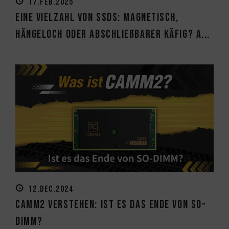
17.FEB.2025
Eine Vielzahl von SSDs: Magnetisch,
Hängeloch oder abschließbarer Käfig? A...
12.DEC.2024
CAMM2 verstehen: Ist es das Ende von SO-
DIMM?