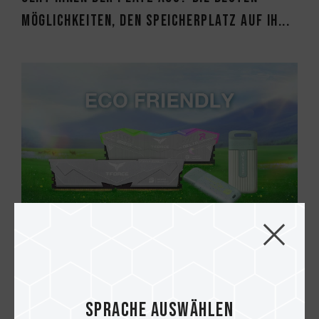
Möglichkeiten, den Speicherplatz auf Ih...
11.JUN.2025
Grüne Technik: Leistung trifft auf
Nachhaltigkeit
Sprache auswählen