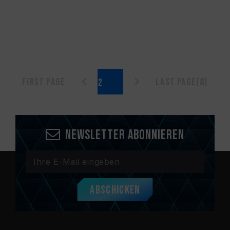
First page
Last page(8)
Newsletter abonnieren
Abschicken