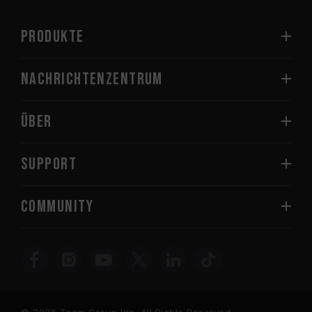
PRODUKTE
Nachrichtenzentrum
Über
SUPPORT
COMMUNITY
© 2026 Team Group Inc. All Rights Reserved.