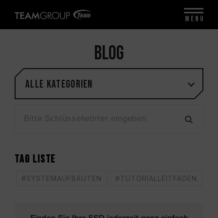
MENU
BLOG
Alle Kategorien
TAG LISTE
#SYSTEMAUFBAUTEN
#TUTORIALLEITFADEN
#