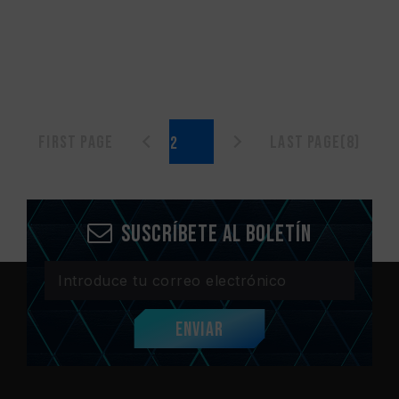
First page
Last page(8)
Suscríbete al boletín
Enviar