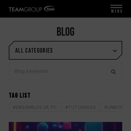
MENU
BLOG
All categories
TAG LIST
#ENSAMBLES DE PC
#TUTORIALES
#UNBOXING