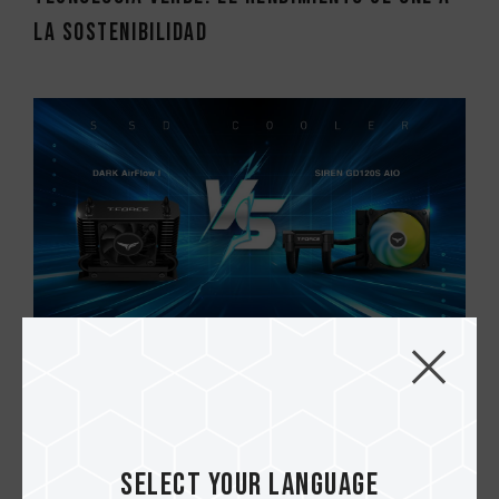
la sostenibilidad
02.MAY.2025
Gestión térmica: Enfriamiento por aire
frente a enfriamiento líquida para unida...
Select your language