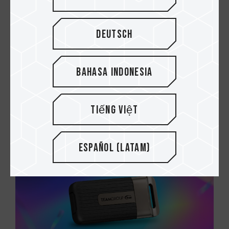
Deutsch
Bahasa Indonesia
05.MAR.2025
PC Gamer vs vs. Consolas: ¿Cuál es mejor?
Tiếng Việt
Español (Latam)