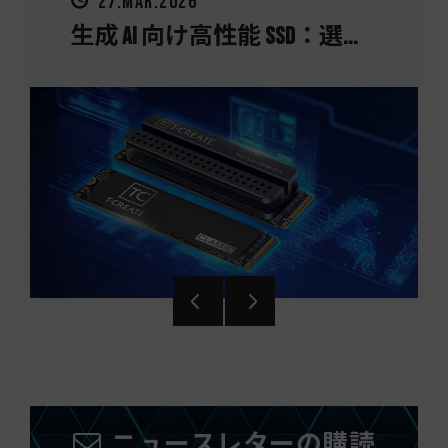
27.MAR.2026
生成 AI 向け高性能 SSD：選...
ニュースレターの購読