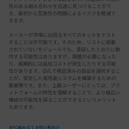
性のある組み合わせを迅速に見つけることがで
き、最初から互換性の問題によるリスクを軽減で
きます。
メーカーが市場に出回るすべてのキットをテスト
することは不可能です。そのため、リストに掲載
されていないモジュールでも、意図したとおりに動
作する可能性はありますが、調整が必要になった
り、長期的には追加コストが発生したりする可能
性があります。QVLで検証済みの部品を選択するこ
とが、安定した高性能システムを構築するための
最善策です。また、上級ユーザーにとっては、プラ
ットフォームの特性を理解することで、より幅広い
構成の可能性を探ることができるというメリット
もあります。
#PC組み立て
#初心者向け