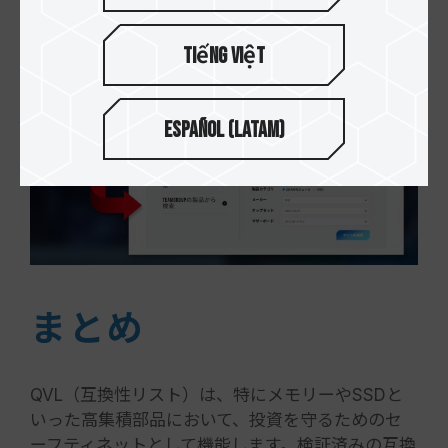
マザーボードまたはTEAMGROUP製品に基づ
いて検索できます。
Tiếng Việt
Español (Latam)
まとめ
QVL（互換性リスト）は、特にメモリーやSSDと
いった高集積部品において、投資を守るためのセ
ーフティネットとして機能します。検証済みの互換