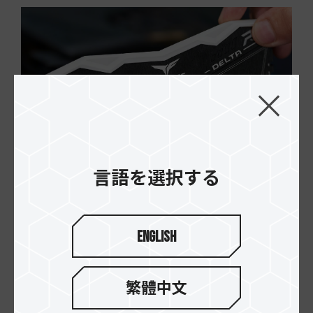
言語を選択する
16.APR.2026
メモリー購入の注意すべき事柄：認定ベン...
English
繁體中文