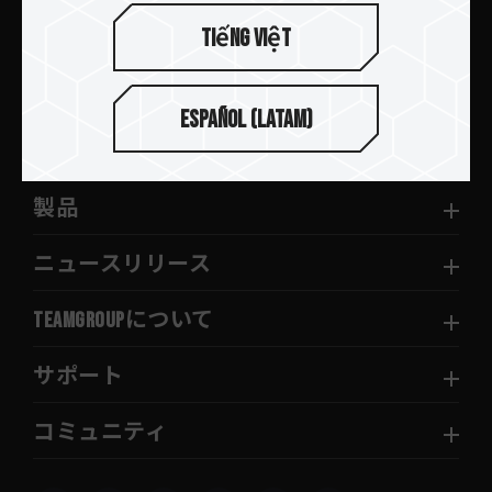
Tiếng Việt
送信します
Español (Latam)
製品
ニュースリリース
TEAMGROUPについて
サポート
コミュニティ