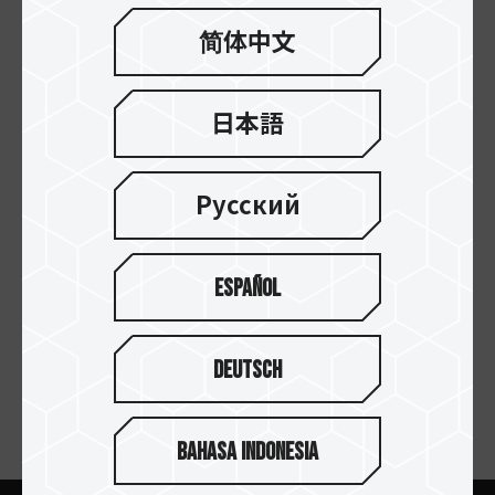
简体中文
日本語
27.MAR.2026
Русский
生成 AI 向け高性能 SSD：選び方（完全ガイド...
Español
Deutsch
ニュースレターの購読
Bahasa Indonesia