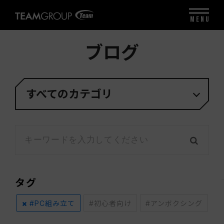
MENU
ブログ
すべてのカテゴリ
タグ
#PC組み立て
#初心者向け
#アンボクシング
#