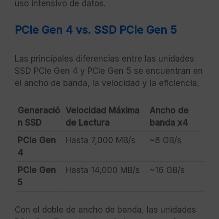
uso intensivo de datos.
PCIe Gen 4 vs. SSD PCIe Gen 5
Las principales diferencias entre las unidades
SSD PCIe Gen 4 y PCIe Gen 5 se encuentran en
el ancho de banda, la velocidad y la eficiencia.
Generació
Velocidad Máxima
Ancho de
n SSD
de Lectura
banda x4
PCIe Gen
Hasta 7,000 MB/s
~8 GB/s
4
PCIe Gen
Hasta 14,000 MB/s
~16 GB/s
5
Con el doble de ancho de banda, las unidades