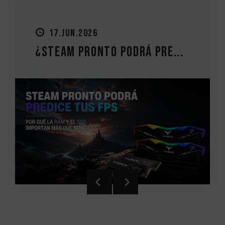
27.MAY.2026
..
Guía de actualización de P...