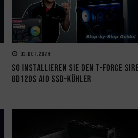
03.OCT.2024
So installieren Sie den T-FORCE SIR
GD120S AIO SSD-Kühler