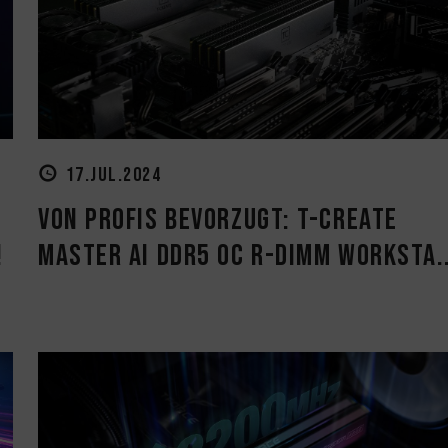
17.JUL.2024
Von Profis bevorzugt: T-CREATE
!
MASTER Ai DDR5 OC R-DIMM Worksta..