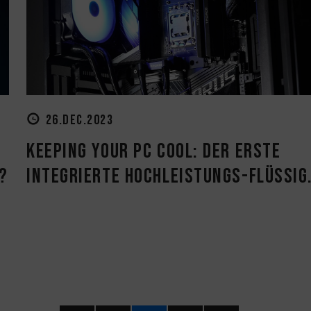
26.DEC.2023
Keeping Your PC Cool: Der erste
?
integrierte Hochleistungs-Flüssig.