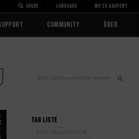
Suche
LANGUAGE
Wo zu kaufen?
Support
Community
Über
TAG LISTE
#SYSTEMAUFBAUTEN