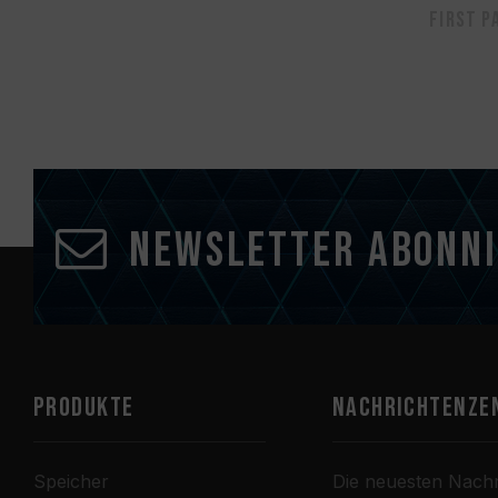
First p
Newsletter abonn
PRODUKTE
Nachrichtenze
Speicher
Die neuesten Nachr