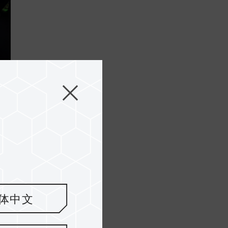
.
体中文