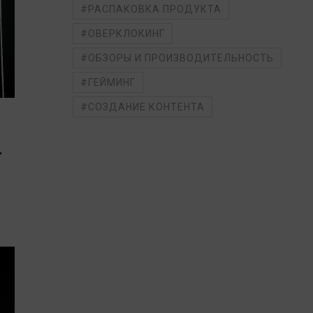
#РАСПАКОВКА ПРОДУКТА
#ОВЕРКЛОКИНГ
#ОБЗОРЫ И ПРОИЗВОДИТЕЛЬНОСТЬ
#ГЕЙМИНГ
#СОЗДАНИЕ КОНТЕНТА
-