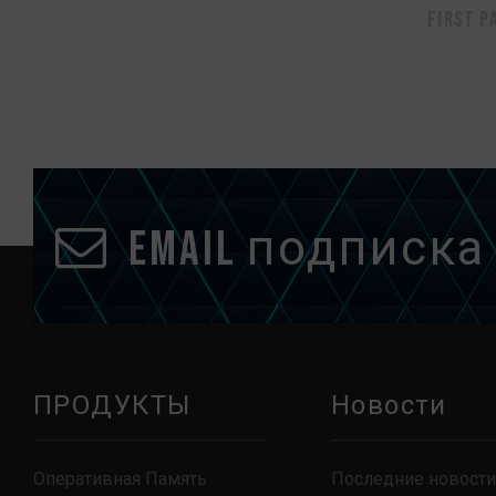
First p
Email подписка
ПРОДУКТЫ
Новости
Оперативная Память
Последние новости