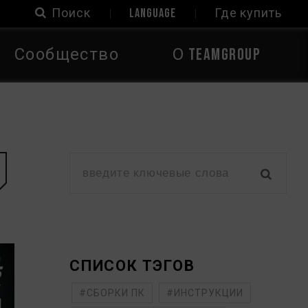
Поиск
LANGUAGE
Где купить
Сообщество
О TEAMGROUP
СПИСОК ТЭГОВ
#СБОРКИ ПК
#ИНСТРУКЦИИ