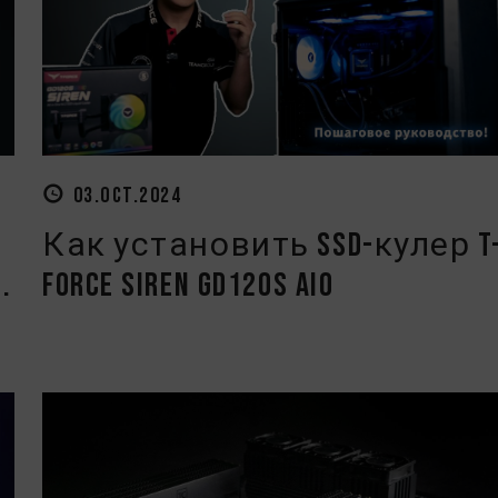
03.OCT.2024
Как установить SSD-кулер T
.
FORCE SIREN GD120S AIO